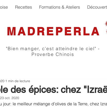
oise
Recettes
Formations & Ateliers
Découver
MADREPERLA
"Bien manger, c'est atteindre le ciel" -
Proverbe Chinois
020
1 min de lecture
e des épices: chez "Izraë
23 oct. 2020
jour: le meilleur mélange d’olives de la Terre, chez Izra