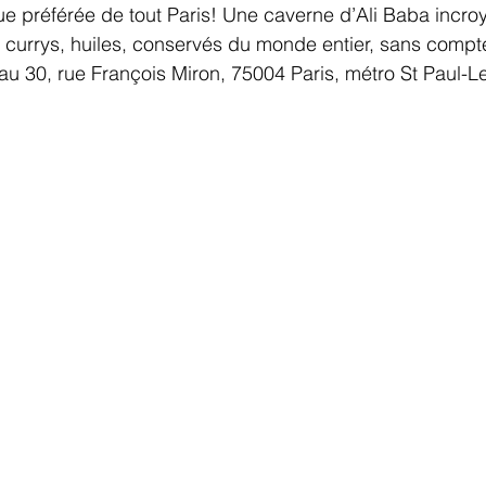
e préférée de tout Paris! Une caverne d’Ali Baba incro
, currys, huiles, conservés du monde entier, sans compte
t au 30, rue François Miron, 75004 Paris, métro St Paul-L