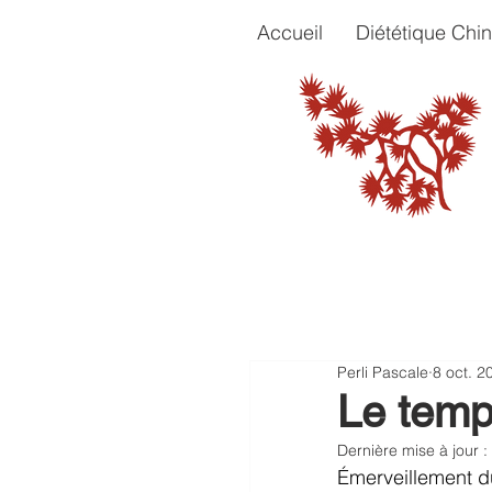
Accueil
Diététique Chin
Perli Pascale
8 oct. 2
Le templ
Dernière mise à jour :
Émerveillement du 