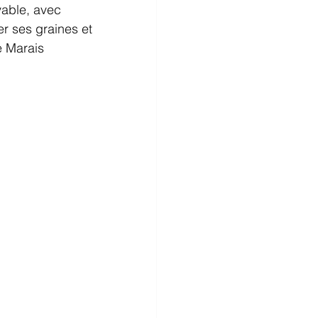
yable, avec 
r ses graines et 
e Marais