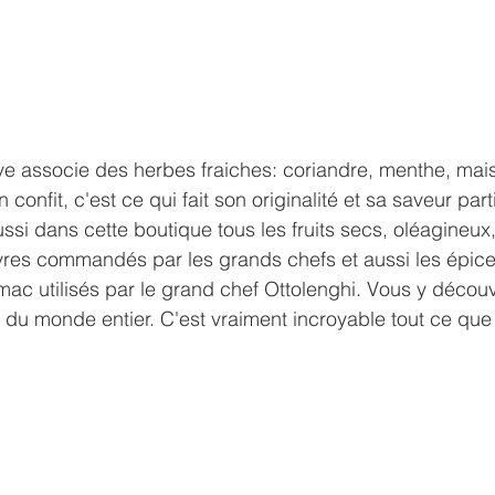
e associe des herbes fraiches: coriandre, menthe, mais
 confit, c'est ce qui fait son originalité et sa saveur parti
ssi dans cette boutique tous les fruits secs, oléagineux
es commandés par les grands chefs et aussi les épices 
umac utilisés par le grand chef Ottolenghi. Vous y découv
 du monde entier. C'est vraiment incroyable tout ce que 