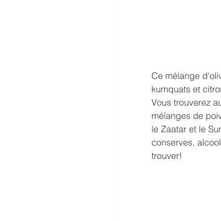
Ce mélange d'oliv
kumquats et citron
Vous trouverez au
mélanges de poivr
le Zaatar et le S
conserves, alcool
trouver!