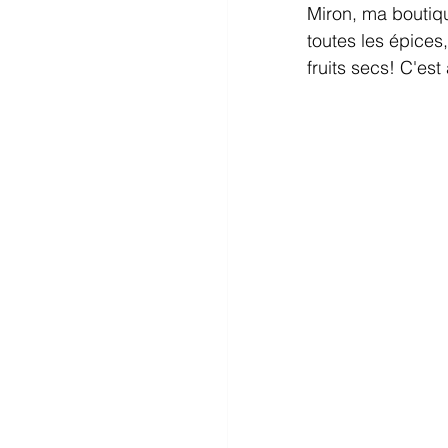
Miron, ma boutiqu
toutes les épices
fruits secs! C'es