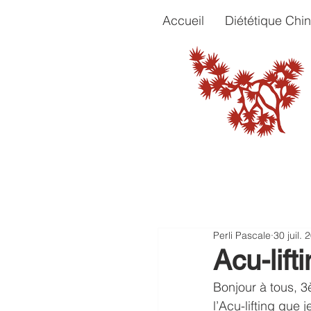
Accueil
Diététique Chin
Perli Pascale
30 juil. 
Acu-lift
Bonjour à tous, 3
l’Acu-lifting que 