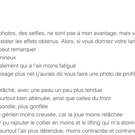
 photos, des selfies, ne sont pas à mon avantage, mais 
ter les effets obtenus. Alors, si vous donnez votre la
 peut remarquer :
umineux
alement qui a l’air moins fatigué
isage plus net (j’aurais dû vous faire une photo de profil
relâché, avec une peau un peu plus tendue
 surtout bien atténuée, ainsi que celles du front
bondie, plus gonflée 
o-génien moins creusée, car la joue moins relâchée
 pu rajouter le collier en moins et le lifting qui m’a éto
 surtout l’air plus détendue, moins contractée et contrar