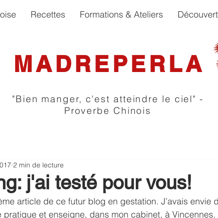
oise
Recettes
Formations & Ateliers
Découver
MADREPERLA
"Bien manger, c'est atteindre le ciel" -
Proverbe Chinois
2017
2 min de lecture
ing: j'ai testé pour vous!
ème article de ce futur blog en gestation. J’avais envie 
je pratique et enseigne, dans mon cabinet, à Vincennes. P