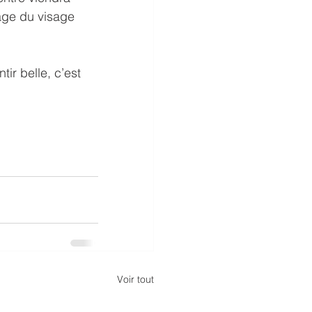
sage du visage 
ir belle, c’est 
Voir tout