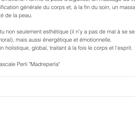
nification générale du corps et, à la fin du soin, un mas
ité de la peau.
u non seulement esthétique (il n’y a pas de mal à se sent
moral), mais aussi énergétique et émotionnelle. 
n holistique, global, traitant à la fois le corps et l’esprit.
Pascale Perli "Madreperla"