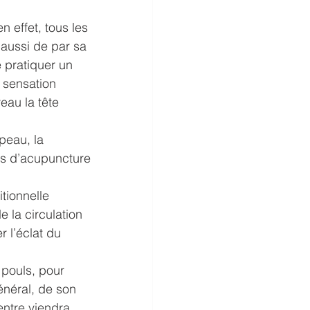
 effet, tous les 
 aussi de par sa 
e pratiquer un 
 sensation 
eau la tête 
 peau, la 
nts d’acupuncture 
tionnelle 
e la circulation 
 l’éclat du 
 pouls, pour 
énéral, de son 
ntre viendra 