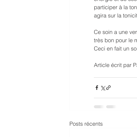
participer à la to
agira sur la tonic
Ce soin a une vert
très bon pour le 
Ceci en fait un soi
Article écrit par 
Posts récents