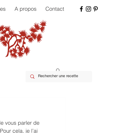
tes
A propos
Contact
de vous parler de 
our cela, je l’ai 