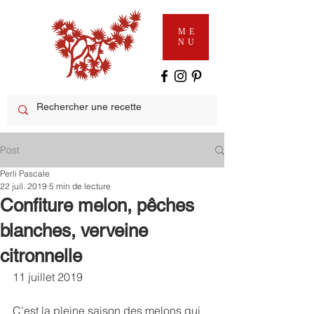
ME
NU
Post
Perli Pascale
22 juil. 2019
5 min de lecture
Confiture melon, pêches
blanches, verveine
citronnelle
11 juillet 2019
C’est la pleine saison des melons qui 