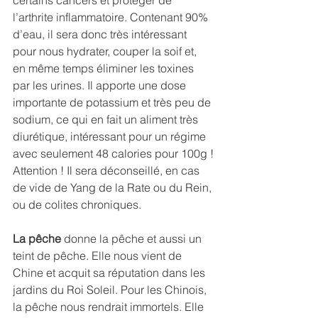
certains cancers et protéger de 
l’arthrite inflammatoire. Contenant 90% 
d’eau, il sera donc très intéressant 
pour nous hydrater, couper la soif et, 
en même temps éliminer les toxines 
par les urines. Il apporte une dose 
importante de potassium et très peu de 
sodium, ce qui en fait un aliment très 
diurétique, intéressant pour un régime 
avec seulement 48 calories pour 100g !
Attention ! Il sera déconseillé, en cas 
de vide de Yang de la Rate ou du Rein, 
ou de colites chroniques.
La pêche
 donne la pêche et aussi un 
teint de pêche. Elle nous vient de 
Chine et acquit sa réputation dans les 
jardins du Roi Soleil. Pour les Chinois, 
la pêche nous rendrait immortels. Elle 