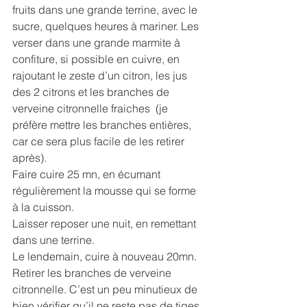
fruits dans une grande terrine, avec le 
sucre, quelques heures à mariner. Les 
verser dans une grande marmite à 
confiture, si possible en cuivre, en 
rajoutant le zeste d’un citron, les jus 
des 2 citrons et les branches de 
verveine citronnelle fraiches  (je 
préfère mettre les branches entières, 
car ce sera plus facile de les retirer 
après).
Faire cuire 25 mn, en écumant 
régulièrement la mousse qui se forme 
à la cuisson.
Laisser reposer une nuit, en remettant 
dans une terrine.
Le lendemain, cuire à nouveau 20mn. 
Retirer les branches de verveine 
citronnelle. C’est un peu minutieux de 
bien vérifier qu’il ne reste pas de tiges 