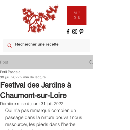
ME
NU
Post
Perli Pascale
30 juil. 2022
2 min de lecture
Festival des Jardins à
Chaumont-sur-Loire
Dernière mise à jour :
31 juil. 2022
Qui n’a pas remarqué combien un 
passage dans la nature pouvait nous 
ressourcer, les pieds dans l’herbe, 