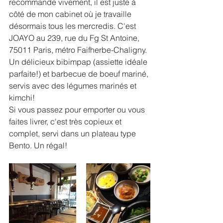
recommande vivement, il est juste à 
côté de mon cabinet où je travaille 
désormais tous les mercredis. C'est 
JOAYO au 239, rue du Fg St Antoine, 
75011 Paris, métro Faifherbe-Chaligny. 
Un délicieux bibimpap (assiette idéale 
parfaite!) et barbecue de boeuf mariné, 
servis avec des légumes marinés et 
kimchi!
Si vous passez pour emporter ou vous 
faites livrer, c'est très copieux et 
complet, servi dans un plateau type 
Bento. Un régal!