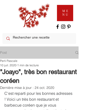
ME
NU
Post
Perli Pascale
10 juil. 2020
1 min de lecture
"Joayo", très bon restaurant
coréen
Dernière mise à jour :
24 oct. 2020
C'est reparti pour les bonnes adresses 
! Voici un très bon restaurant et 
barbecue coréen que je vous 