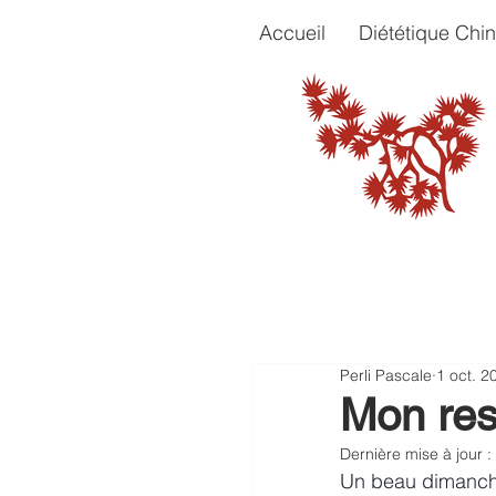
Accueil
Diététique Chin
Perli Pascale
1 oct. 2
Mon res
Dernière mise à jour :
Un beau dimanche