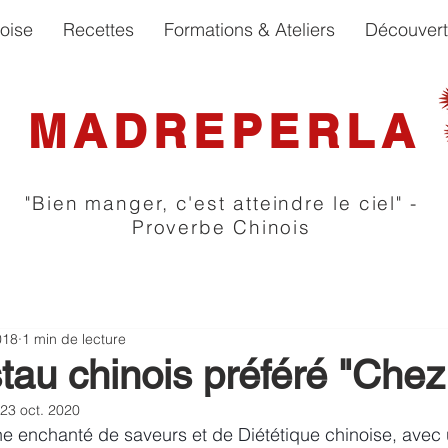
oise
Recettes
Formations & Ateliers
Découver
MADREPERLA
"Bien manger, c'est atteindre le ciel" -
Proverbe Chinois
018
1 min de lecture
tau chinois préféré "Che
23 oct. 2020
 enchanté de saveurs et de Diététique chinoise, avec