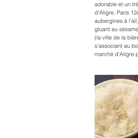
adorable et un tr
d'Aligre, Paris 1
aubergines à l'ai
gluant au sésame 
(la ville de la bi
s'associant au bo
marché d'Aligre p