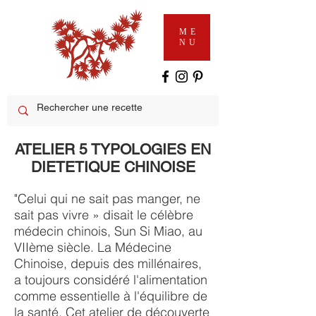
ME
NU
ATELIER 5 TYPOLOGIES EN
DIETETIQUE CHINOISE
"Celui qui ne sait pas manger, ne
sait pas vivre » disait le célèbre
médecin chinois, Sun Si Miao, au
VIIème siècle. La Médecine
Chinoise, depuis des millénaires,
a toujours considéré l'alimentation
comme essentielle à l'équilibre de
la santé.
Cet atelier de découverte