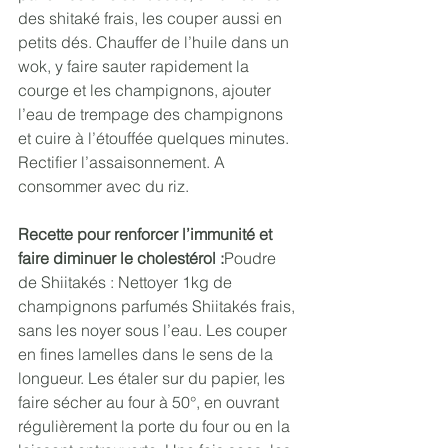
des shitaké frais, les couper aussi en 
petits dés. Chauffer de l’huile dans un 
wok, y faire sauter rapidement la 
courge et les champignons, ajouter 
l’eau de trempage des champignons 
et cuire à l’étouffée quelques minutes. 
Rectifier l’assaisonnement. A 
consommer avec du riz.
Recette pour renforcer l’immunité et 
faire diminuer le cholestérol :
Poudre 
de Shiitakés : Nettoyer 1kg de 
champignons parfumés Shiitakés frais, 
sans les noyer sous l’eau. Les couper 
en fines lamelles dans le sens de la 
longueur. Les étaler sur du papier, les 
faire sécher au four à 50°, en ouvrant 
régulièrement la porte du four ou en la 