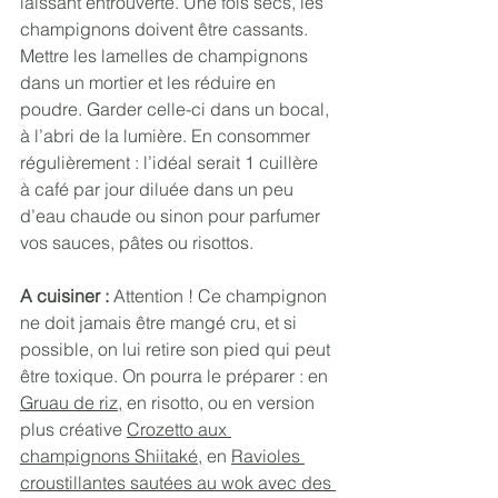
laissant entrouverte. Une fois secs, les 
champignons doivent être cassants. 
Mettre les lamelles de champignons 
dans un mortier et les réduire en 
poudre. Garder celle-ci dans un bocal, 
à l’abri de la lumière. En consommer 
régulièrement : l’idéal serait 1 cuillère 
à café par jour diluée dans un peu 
d’eau chaude ou sinon pour parfumer 
vos sauces, pâtes ou risottos.
A cuisiner :
 Attention ! Ce champignon 
ne doit jamais être mangé cru, et si 
possible, on lui retire son pied qui peut 
être toxique. On pourra le préparer : en 
Gruau de riz
, en risotto, ou en version 
plus créative 
Crozetto aux 
champignons Shiitaké
, en 
Ravioles 
croustillantes sautées au wok avec des 