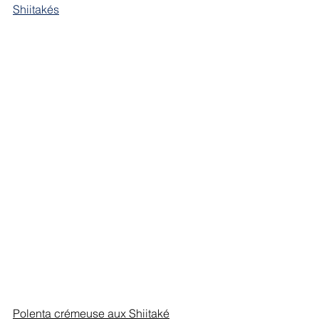
Shiitakés
Polenta crémeuse aux Shiitaké