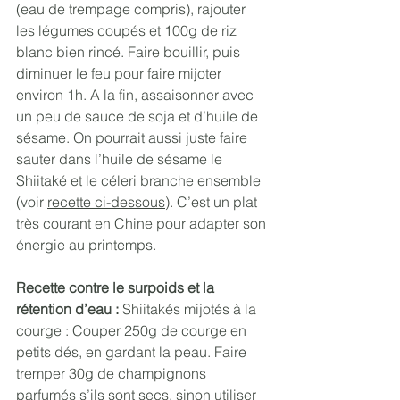
(eau de trempage compris), rajouter 
les légumes coupés et 100g de riz 
blanc bien rincé. Faire bouillir, puis 
diminuer le feu pour faire mijoter 
environ 1h. A la fin, assaisonner avec 
un peu de sauce de soja et d’huile de 
sésame. On pourrait aussi juste faire 
sauter dans l’huile de sésame le 
Shiitaké et le céleri branche ensemble 
(voir 
recette ci-dessous
). C’est un plat 
très courant en Chine pour adapter son 
énergie au printemps.
Recette contre le surpoids et la 
rétention d’eau : 
Shiitakés mijotés à la 
courge : Couper 250g de courge en 
petits dés, en gardant la peau. Faire 
tremper 30g de champignons 
parfumés s’ils sont secs, sinon utiliser 