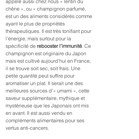
appelé aussi chez nous « lentin du 
chêne », ou « champignon parfumé, 
est un des aliments considérés comme 
ayant le plus de propriétés 
thérapeutiques. Il est très tonifiant pour 
l’énergie, mais surtout pour la 
spécificité de 
rebooster l’immunité
. Ce 
champignon est originaire du Japon 
mais est cultivé aujourd’hui en France, 
il se trouve soit sec, soit frais. Une 
petite quantité peut suffire pour 
aromatiser un plat. Il serait une des 
meilleures sources d’« umami », cette 
saveur supplémentaire, mythique et 
mystérieuse que les Japonais ont mis 
en avant. Il est aussi vendu en 
compléments alimentaires pour ses 
vertus anti-cancers.