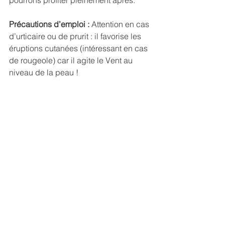
pourrons profiter pleinement après.
Précautions d’emploi : 
Attention en cas 
d’urticaire ou de prurit : il favorise les 
éruptions cutanées (intéressant en cas 
de rougeole) car il agite le Vent au 
niveau de la peau !