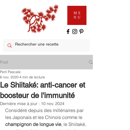
ME
NU
Post
Perli Pascale
6 nov. 2020
4 min de lecture
Le Shiitaké: anti-cancer et
boosteur de l'immunité
Dernière mise à jour :
10 nov. 2024
Considéré depuis des millénaires par 
les Japonais et les Chinois comme le 
champignon de longue vie
, le Shiitaké, 