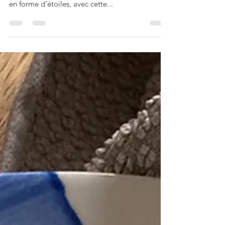
Fini le foie gras (et même le faux-gras végan!).
On choisit pour les fêtes des petits toasts grillés
en forme d’étoiles, avec cette...