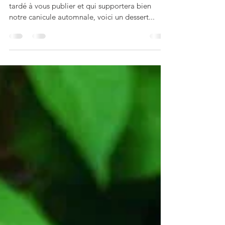
Dans la continuité de mes recettes d’été que j’ai
tardé à vous publier et qui supportera bien
notre canicule automnale, voici un dessert...