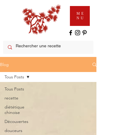
ME
NU
Blog
Tous Posts
Tous Posts
recette
diététique
chinoise
Découvertes
douceurs