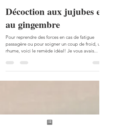
Perli Pascale
1 oct. 2024
4 min de lecture
Décoction aux jujubes et
au gingembre
Pour reprendre des forces en cas de fatigue
passagère ou pour soigner un coup de froid, un
rhume, voici le remède idéal! Je vous avais...