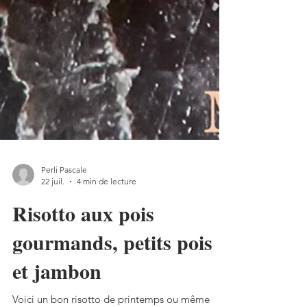
Perli Pascale
22 juil.
4 min de lecture
Risotto aux pois
gourmands, petits pois
et jambon