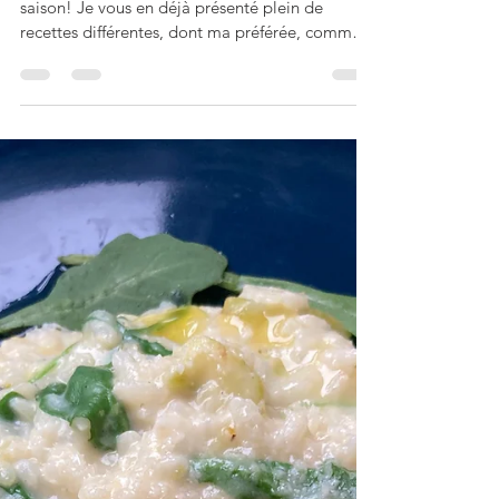
Risotto aux asperges
vertes, petits pois et
poitrine fumée
L’asperge est mon légume chouchou de la
saison! Je vous en déjà présenté plein de
recettes différentes, dont ma préférée, comme
on les...