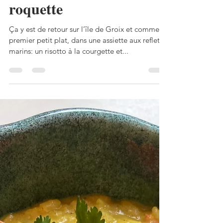
Perli Pascale
30 août 2024
3 min de lecture
Risotto à la courgette et
roquette
Ça y est de retour sur l’île de Groix et comme
premier petit plat, dans une assiette aux reflets
marins: un risotto à la courgette et...