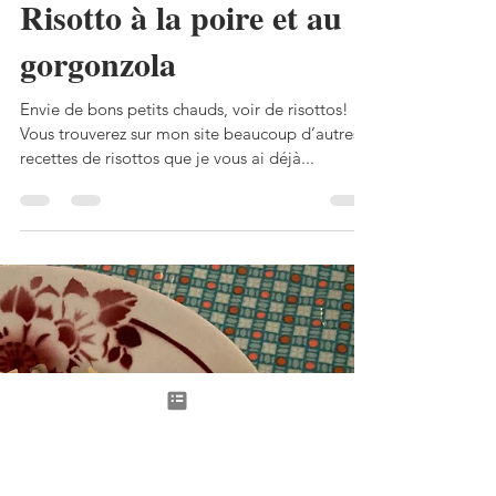
Perli Pascale
13 nov. 2023
3 min de lecture
Risotto à la poire et au
gorgonzola
Envie de bons petits chauds, voir de risottos!
Vous trouverez sur mon site beaucoup d’autres
recettes de risottos que je vous ai déjà...