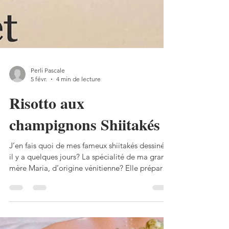
Perli Pascale
5 févr.
4 min de lecture
Risotto aux
champignons Shiitakés
J’en fais quoi de mes fameux shiitakés dessinés
il y a quelques jours? La spécialité de ma grand-
mère Maria, d’origine vénitienne? Elle préparait
ce risotto avec des cèpes séchés, j’ai réadapté