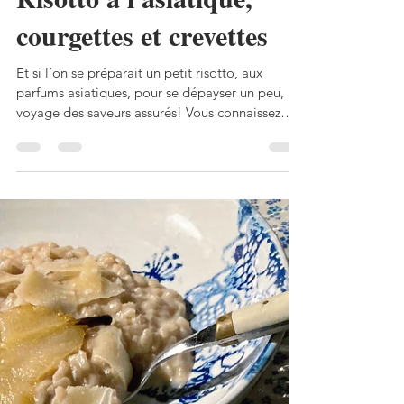
Perli Pascale
12 juil. 2024
4 min de lecture
Risotto à l'asiatique,
courgettes et crevettes
Et si l’on se préparait un petit risotto, aux
parfums asiatiques, pour se dépayser un peu,
voyage des saveurs assurés! Vous connaissez
ma...