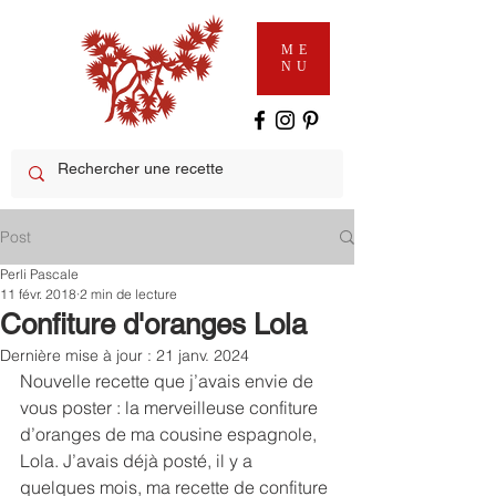
ME
NU
Post
Perli Pascale
11 févr. 2018
2 min de lecture
Confiture d'oranges Lola
Dernière mise à jour :
21 janv. 2024
Nouvelle recette que j’avais envie de 
vous poster : la merveilleuse confiture 
d’oranges de ma cousine espagnole, 
Lola. J’avais déjà posté, il y a 
quelques mois, ma recette de confiture 