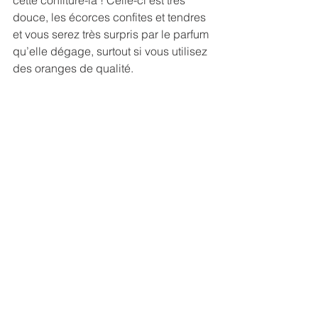
cette confiture-là ! Celle-ci est très 
douce, les écorces confites et tendres 
et vous serez très surpris par le parfum 
qu’elle dégage, surtout si vous utilisez 
des oranges de qualité.