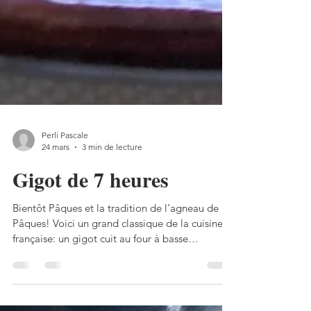
Perli Pascale
24 mars
3 min de lecture
Gigot de 7 heures
Bientôt Pâques et la tradition de l’agneau de
Pâques! Voici un grand classique de la cuisine
française: un gigot cuit au four à basse
température pendant 7 heures. Pour en avoir
essayé plusieurs versions, je trouve celle-ci