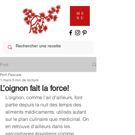
ME
NU
Post
Perli Pascale
1 mars
3 min de lecture
L’oignon fait la force!
L’oignon, comme l’ail d'ailleurs, font 
partie depuis la nuit des temps des 
aliments médicaments, utilisés autant 
sur le plan culinaire que médicinal. On 
en retrouve d’ailleurs dans les 
sarcophages égyptiens comme 