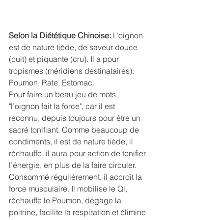
Selon la Diététique Chinoise:
 L’oignon 
est de nature tiède, de saveur douce 
(cuit) et piquante (cru). Il a pour 
tropismes (méridiens destinataires): 
Poumon, Rate, Estomac.
Pour faire un beau jeu de mots, 
"l’oignon fait la force", car il est 
reconnu, depuis toujours pour être un 
sacré tonifiant. Comme beaucoup de 
condiments, il est de nature tiède, il 
réchauffe, il aura pour action de tonifier 
l’énergie, en plus de la faire circuler. 
Consommé régulièrement, il accroît la 
force musculaire. Il mobilise le Qi, 
réchauffe le Poumon, dégage la 
poitrine, facilite la respiration et élimine 