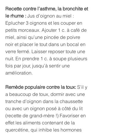
Recette contre l’asthme, la bronchite et 
le rhume :
 Jus d’oignon au miel : 
Eplucher 3 oignons et les couper en 
petits morceaux. Ajouter 1 c. à café de 
miel, ainsi qu’une pincée de poivre 
noir et placer le tout dans un bocal en 
verre fermé. Laisser reposer toute une 
nuit. En prendre 1 c. à soupe plusieurs 
fois par jour, jusqu’à sentir une 
amélioration.  
Remède populaire contre la toux:
 S’il y 
a beaucoup de toux, dormir avec une 
tranche d’oignon dans la chaussette 
ou avec un oignon posé à côté du lit 
(recette de grand-mère !) Favoriser en 
effet les aliments contenant de la 
quercétine, qui inhibe les hormones 