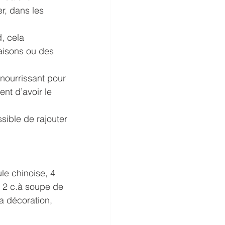
r, dans les 
, cela 
saisons ou des 
 nourrissant pour 
nt d’avoir le 
ssible de rajouter 
le chinoise, 4 
, 2 c.à soupe de 
a décoration, 