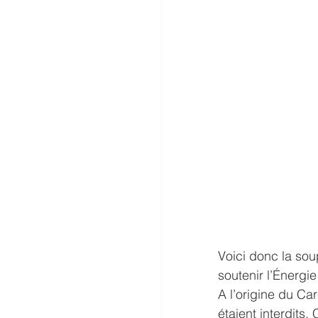
Voici donc la soup
soutenir l’Énergi
A l’origine du Car
étaient interdits