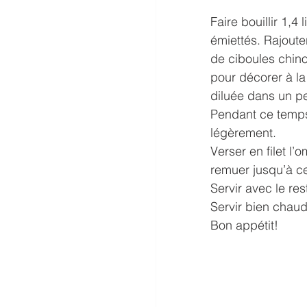
Faire bouillir 1,
émiettés. Rajouter
de ciboules chino
pour décorer à la
diluée dans un pe
Pendant ce temps,
légèrement.
Verser en filet l
remuer jusqu’à ce
Servir avec le res
Servir bien chaud
Bon appétit!