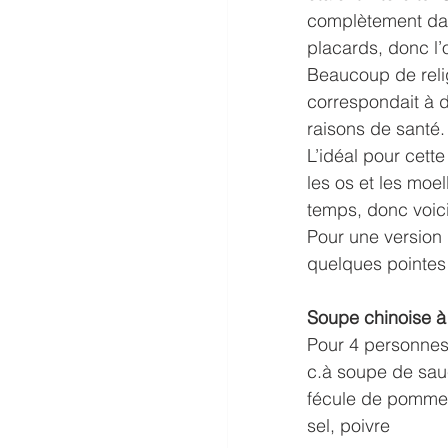
complètement dans
placards, donc l’
Beaucoup de relig
correspondait à d
raisons de santé.
L’idéal pour cett
les os et les moe
temps, donc voic
Pour une version p
quelques pointes 
Soupe chinoise à
Pour 4 personnes:
c.à soupe de sauc
fécule de pommes 
sel, poivre