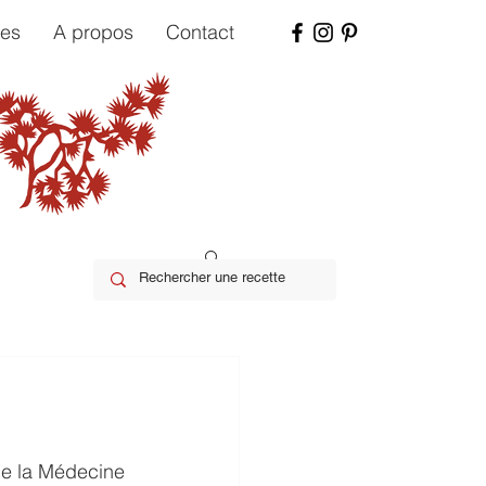
tes
A propos
Contact
de la Médecine 