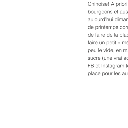
Chinoise! A priori
bourgeons et auss
aujourd’hui diman
de printemps cor
de faire de la pl
faire un petit « 
peu le vide, en 
sucre (une vrai a
FB et Instagram t
place pour les au