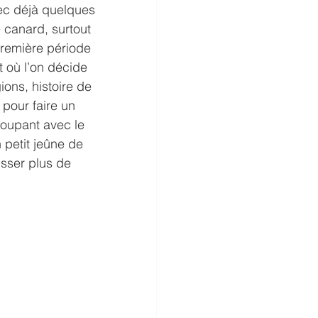
avec déjà quelques 
 canard, surtout 
première période 
 où l’on décide 
ons, histoire de 
pour faire un 
oupant avec le 
 petit jeûne de 
isser plus de 