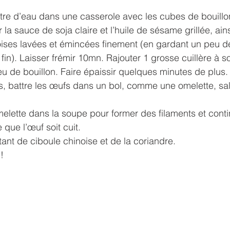
4 litre d’eau dans une casserole avec les cubes de bouill
 la sauce de soja claire et l’huile de sésame grillée, ains
ises lavées et émincées finement (en gardant un peu de
 fin). Laisser frémir 10mn. Rajouter 1 grosse cuillère à 
u de bouillon. Faire épaissir quelques minutes de plus.
 battre les œufs dans un bol, comme une omelette, sale
’omelette dans la soupe pour former des filaments et conti
 que l’œuf soit cuit.
tant de ciboule chinoise et de la coriandre.
! 