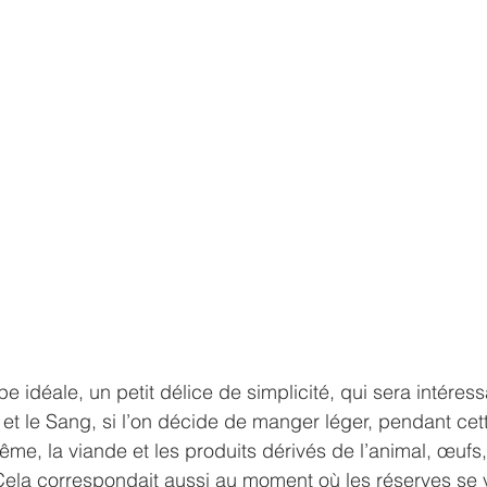
e idéale, un petit délice de simplicité, qui sera intéres
e et le Sang, si l’on décide de manger léger, pendant cet
ême, la viande et les produits dérivés de l’animal, œufs, 
. Cela correspondait aussi au moment où les réserves se 