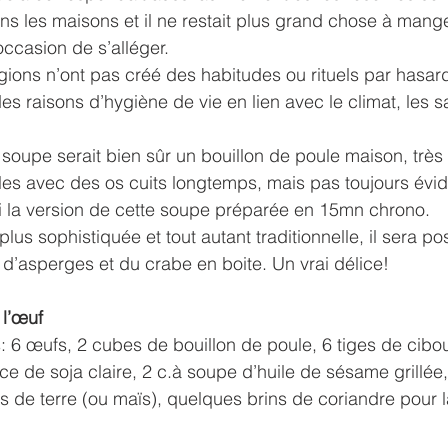
 les maisons et il ne restait plus grand chose à mange
occasion de s’alléger.
ions n’ont pas créé des habitudes ou rituels par hasard
es raisons d’hygiène de vie en lien avec le climat, les 
e soupe serait bien sûr un bouillon de poule maison, très
lles avec des os cuits longtemps, mais pas toujours évide
i la version de cette soupe préparée en 15mn chrono. 
lus sophistiquée et tout autant traditionnelle, il sera po
d’asperges et du crabe en boite. Un vrai délice!
 l’œuf
 6 œufs, 2 cubes de bouillon de poule, 6 tiges de cibou
e de soja claire, 2 c.à soupe d’huile de sésame grillée
de terre (ou maïs), quelques brins de coriandre pour l