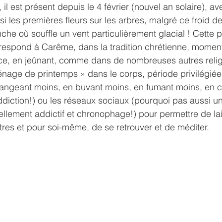
, il est présent depuis le 4 février (nouvel an solaire), 
i les premières fleurs sur les arbres, malgré ce froid de
che où souffle un vent particulièrement glacial ! Cette 
respond à Carême, dans la tradition chrétienne, moment
ace, en jeûnant, comme dans de nombreuses autres religi
ménage de printemps » dans le corps, période privilégiée 
mangeant moins, en buvant moins, en fumant moins, en c
ddiction!) ou les réseaux sociaux (pourquoi pas aussi un
ellement addictif et chronophage!) pour permettre de la
tres et pour soi-même, de se retrouver et de méditer.