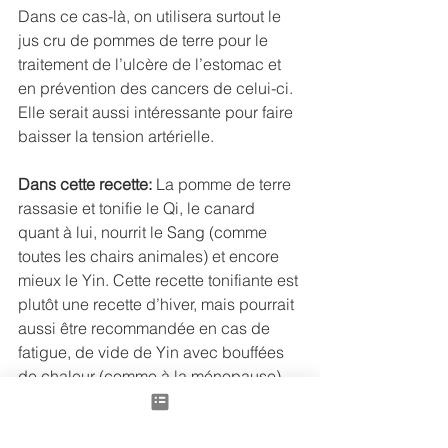
Dans ce cas-là, on utilisera surtout le 
jus cru de pommes de terre pour le 
traitement de l’ulcère de l’estomac et 
en prévention des cancers de celui-ci. 
Elle serait aussi intéressante pour faire 
baisser la tension artérielle.
Dans cette recette:
 La pomme de terre 
rassasie et tonifie le Qi, le canard 
quant à lui, nourrit le Sang (comme 
toutes les chairs animales) et encore 
mieux le Yin. Cette recette tonifiante est 
plutôt une recette d’hiver, mais pourrait 
aussi être recommandée en cas de 
fatigue, de vide de Yin avec bouffées 
de chaleur (comme à la ménopause), 
ou aussi juste pour se régaler pour un 
bon repas de fêtes! Régalez-vous 