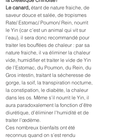
la Diététique Chinoise?
Le canard,
 étant de nature fraiche, de 
saveur douce et salée, de tropismes 
Rate/ Estomac/ Poumon/ Rein, nourrit 
le Yin (car c’est un animal qui vit sur 
l’eau), il sera donc recommandé pour 
traiter les bouffées de chaleur : par sa 
nature fraiche, il va éliminer la chaleur 
vide, humidifier et traiter le vide de Yin 
de l’Estomac, du Poumon, du Rein, du 
Gros intestin, traitant la sécheresse de 
gorge, la soif, la transpiration nocturne, 
la constipation, le diabète, la chaleur 
dans les os. Même s’il nourrit le Yin, il 
aura paradoxalement la fonction d’être 
diurétique, d’éliminer l’humidité et de 
traiter l’œdème. 
Ces nombreux bienfaits ont été 
reconnus quand on s’est rendu 