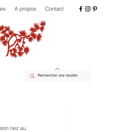
tes
A propos
Contact
 son nez au 