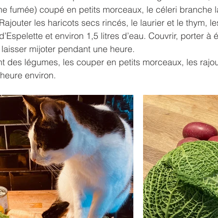
ne fumée) coupé en petits morceaux, le céleri branche 
ajouter les haricots secs rincés, le laurier et le thym, l
d’Espelette et environ 1,5 litres d’eau. Couvrir, porter à éb
t laisser mijoter pendant une heure.
nt des légumes, les couper en petits morceaux, les rajou
 heure environ. 