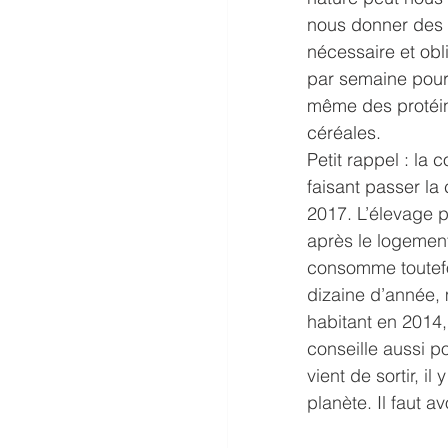
nous donner des nu
nécessaire et obl
par semaine pour
même des protéin
céréales.  
Petit rappel : la
faisant passer l
2017. L’élevage 
après le logement 
consomme toutefo
dizaine d’année, 
habitant en 2014,
conseille aussi p
vient de sortir, i
planète. Il faut 