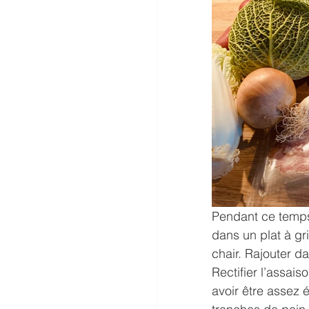
Pendant ce temps,
dans un plat à gri
chair. Rajouter d
Rectifier l’assais
avoir être assez 