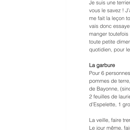
Je suis une terr
vous le savez ! J’
me fait la leçon 
vais donc essayer
manger toutefois
toute petite dime
quotidien, pour le
La garbure
Pour 6 personnes 
pommes de terre, 
de Bayonne, (sino
2 feuilles de laur
d’Espelette, 1 gr
La veille, faire 
Le jour même, fai