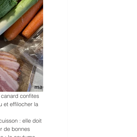
 canard confites 
 et effilocher la 
uisson : elle doit 
er de bonnes 