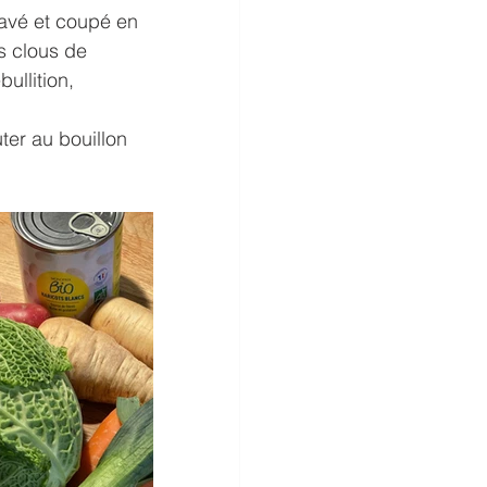
lavé et coupé en 
es clous de 
ullition, 
ter au bouillon 