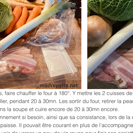
 faire chauffer le four à 180°. Y mettre les 2 cuisses de
ller, pendant 20 à 30mn. Les sortir du four, retirer la peau
ans la soupe et cuire encore de 20 à 30mn encore.
onnement si besoin, ainsi que sa consistance, lors de la c
épaisse. Il pouvait être courant en plus de l’accompagn