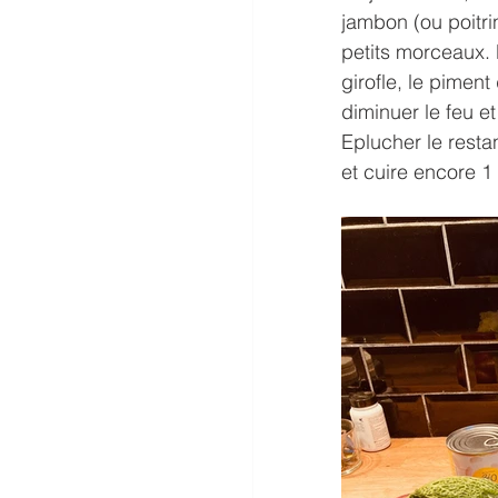
jambon (ou poitri
petits morceaux. R
girofle, le piment 
diminuer le feu e
Eplucher le resta
et cuire encore 1