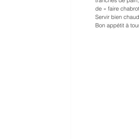
tranches de pain,
de « faire chabrot
Servir bien chaud
Bon appétit à tou