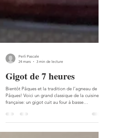
Perli Pascale
24 mars
3 min de lecture
Gigot de 7 heures
Bientôt Pâques et la tradition de l’agneau de
Pâques! Voici un grand classique de la cuisine
française: un gigot cuit au four à basse
température pendant 7 heures. Pour en avoir
essayé plusieurs versions, je trouve celle-ci