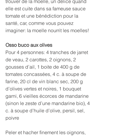
trouver de la moelle, un délice quand 
elle est cuite dans sa fameuse sauce 
tomate et une bénédiction pour la 
santé, car, comme vous pouvez 
imaginer: la moelle nourrit les moelles!
Osso buco aux olives
Pour 4 personnes: 4 tranches de jarret 
de veau, 2 carottes, 2 oignons, 2 
gousses d’ail, 1 boite de 400 g de 
tomates concassées, 4 c. à soupe de 
farine, 20 cl de vin blanc sec, 200 g 
d’olives vertes et noires, 1 bouquet 
garni, 6 vieilles écorces de mandarine 
(sinon le zeste d’une mandarine bio), 4 
c. à soupe d’huile d’olive, persil, sel, 
poivre
Peler et hacher finement les oignons, 