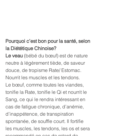
Pourquoi c’est bon pour la santé, selon 
la Diététique Chinoise?
Le veau
 (bébé du bœuf) est de nature 
neutre à légèrement tiède, de saveur 
douce, de tropisme Rate/ Estomac. 
Nourrit les muscles et les tendons.
Le bœuf, comme toutes les viandes, 
tonifie la Rate, tonifie le Qi et nourrit le 
Sang, ce qui le rendra intéressant en 
cas de fatigue chronique, d’anémie, 
d’inappétence, de transpiration 
spontanée, de souffle court. Il fortifie 
les muscles, les tendons, les os et sera 
recommandé en cas de retard de 