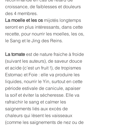
croissance, de faiblesses et douleurs 
des 4 membres.
La moelle et les os
 mijotés longtemps 
seront en plus intéressants, dans cette 
recette, pour nourrir les moelles, les os, 
le Sang et le Jing des Reins.
La tomate
 est de nature fraiche à froide 
(suivant les auteurs), de saveur douce 
et acide (c’est un fruit !), de tropismes 
Estomac et Foie : elle va produire les 
liquides, nourrir le Yin, surtout en cette 
période estivale de canicule, apaiser 
la soif et éviter la sécheresse. Elle va 
rafraichir le sang et calmer les 
saignements liés aux excès de 
chaleurs qui lèsent les vaisseaux 
(comme les saignements de nez ou de 