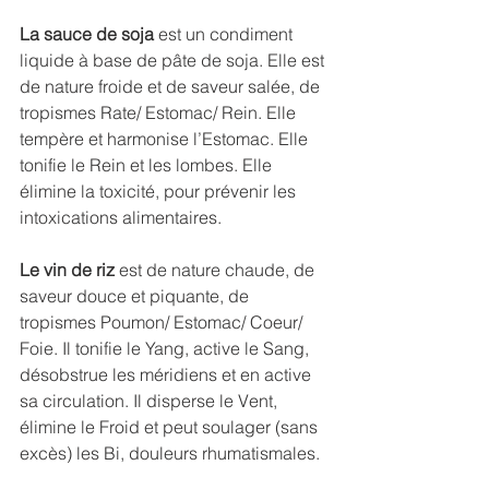
La sauce de soja
 est un condiment 
liquide à base de pâte de soja. Elle est 
de nature froide et de saveur salée, de 
tropismes Rate/ Estomac/ Rein. Elle 
tempère et harmonise l’Estomac. Elle 
tonifie le Rein et les lombes. Elle 
élimine la toxicité, pour prévenir les 
intoxications alimentaires. 
Le vin de riz
 est de nature chaude, de 
saveur douce et piquante, de 
tropismes Poumon/ Estomac/ Coeur/ 
Foie. Il tonifie le Yang, active le Sang, 
désobstrue les méridiens et en active 
sa circulation. Il disperse le Vent, 
élimine le Froid et peut soulager (sans 
excès) les Bi, douleurs rhumatismales. 