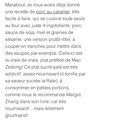
Marabout. Je vous avais déjà donné 
une recette de 
porc au caramel
, très 
facile à faire, qui se cuisine toute seule 
au four avec juste 4 ingrédients: porc, 
sauce de soja, miel et graines de 
sésame, une version plutôt rôtie, à 
couper en tranches pour mettre dans 
des soupes par exemple. Celle-ci est 
la vraie de vraie, plat préféré de Mao 
Zedong! Ce plat sucré-salé est très 
addictif, assez nourrissant (il tonifie par 
sa saveur sucrée la Rate), à 
consommer en petites portions, 
comme nous le recommande Margot 
Zhang dans son livre, car très 
nourrissant!…mais tellement 
gourmand!