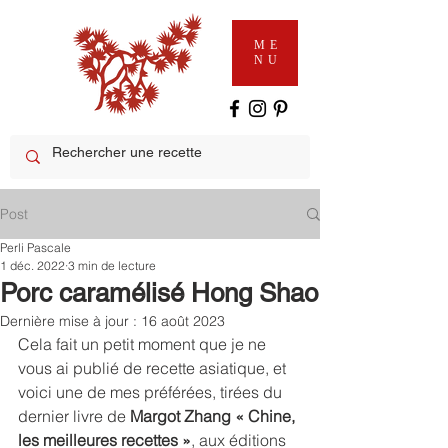
ME
NU
Post
Perli Pascale
1 déc. 2022
3 min de lecture
Porc caramélisé Hong Shao
Dernière mise à jour :
16 août 2023
Cela fait un petit moment que je ne 
vous ai publié de recette asiatique, et 
voici une de mes préférées, tirées du 
dernier livre de 
Margot Zhang « Chine, 
les meilleures recettes »
, aux éditions 