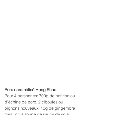
Porc caramélisé Hong Shao
Pour 4 personnes: 700g de poitrine ou 
d’échine de porc, 2 ciboules ou 
oignons nouveaux, 10g de gingembre 
frais, 2 c.à soupe de sauce de soja 