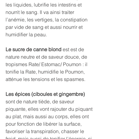
les liquides, lubrifie les intestins et 
nourrit le sang. Il va ainsi traiter 
l’anémie, les vertiges, la constipation 
par vide de sang et aussi nourrir et 
humidifier la peau.  
Le sucre de canne blond
 est est de 
nature neutre et de saveur douce, de 
tropismes Rate/ Estomac/ Poumon : il 
tonifie la Rate, humidifie le Poumon, 
atténue les tensions et les spasmes.
Les épices (ciboules et gingembre)
sont de nature tiède, de saveur 
piquante, elles vont rajouter du piquant 
au plat, mais aussi au corps, elles ont 
pour fonction de libérer la surface, 
favoriser la transpiration, chasser le 
froid, mais aussi de tonifier l’énergie, si 