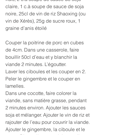
claire, 1 c.à soupe de sauce de soja 
noire, 25cl de vin de riz Shaoxing (ou 
vin de Xérès), 25g de sucre roux, 1 
graine d’anis étoilé
Couper la poitrine de porc en cubes 
de 4cm. Dans une casserole, faire 
bouillir 50cl d’eau et y blanchir la 
viande 2 minutes. L’égoutter.
Laver les ciboules et les couper en 2. 
Peler le gingembre et le couper en 
lamelles. 
Dans une cocotte, faire colorer la 
viande, sans matière grasse, pendant 
2 minutes environ. Ajouter les sauces 
soja et mélanger. Ajouter le vin de riz et 
rajouter de l’eau pour couvrir la viande. 
Ajouter le gingembre, la ciboule et le 