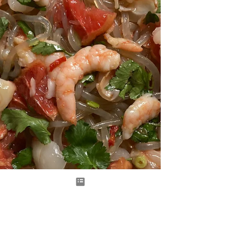
particulièrement délicieuse. Le petit plus: je l’ai
servie sur un lit de nouilles au Matcha, trouvées
en épiceri