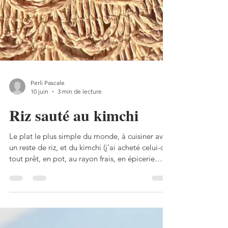
Perli Pascale
10 juin
3 min de lecture
Riz sauté au kimchi
Le plat le plus simple du monde, à cuisiner avec
un reste de riz, et du kimchi (j’ai acheté celui-ci
tout prêt, en pot, au rayon frais, en épicerie
asiatique, j’espère vraiment avoir bientôt
l’occasion de le préparer moi-même!) C’est
savoureux, épicé, et tellement vite préparé, en