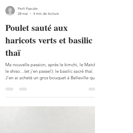
Perli Pascale
28 mai
4 min de lecture
Poulet sauté aux
haricots verts et basilic
thaï
Ma nouvelle passion, après le kimchi, le Matcha,
le shiso…(et j’en passe!): le basilic sacré thaï.
J’en ai acheté un gros bouquet à Belleville qui