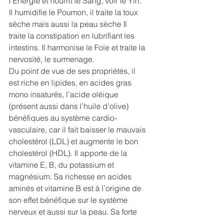
l’Energie et nourrit le Sang, voir le Yin. 
Il humidifie le Poumon, il traite la toux 
sèche mais aussi la peau sèche Il 
traite la constipation en lubrifiant les 
intestins. Il harmonise le Foie et traite la 
nervosité, le surmenage. 
Du point de vue de ses propriétés, il 
est riche en lipides, en acides gras 
mono insaturés, l’acide oléique 
(présent aussi dans l’huile d’olive) 
bénéfiques au système cardio-
vasculaire, car il fait baisser le mauvais 
cholestérol (LDL) et augmente le bon 
cholestérol (HDL). Il apporte de la 
vitamine E, B, du potassium et 
magnésium. Sa richesse en acides 
aminés et vitamine B est à l’origine de 
son effet bénéfique sur le système 
nerveux et aussi sur la peau. Sa forte 