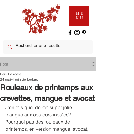
ME
NU
Post
Perli Pascale
24 mai
4 min de lecture
Rouleaux de printemps aux
crevettes, mangue et avocat
J’en fais quoi de ma super jolie 
mangue aux couleurs inouïes? 
Pourquoi pas des rouleaux de 
printemps, en version mangue, avocat, 