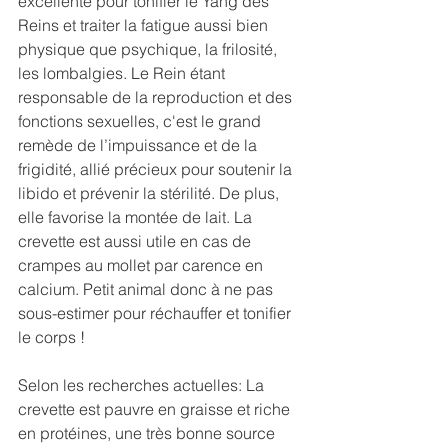
excellente pour tonifier le Yang des 
Reins et traiter la fatigue aussi bien 
physique que psychique, la frilosité, 
les lombalgies. Le Rein étant 
responsable de la reproduction et des 
fonctions sexuelles, c'est le grand 
remède de l’impuissance et de la 
frigidité, allié précieux pour soutenir la 
libido et prévenir la stérilité. De plus, 
elle favorise la montée de lait. La 
crevette est aussi utile en cas de 
crampes au mollet par carence en 
calcium. Petit animal donc à ne pas 
sous-estimer pour réchauffer et tonifier 
le corps !
Selon les recherches actuelles: La 
crevette est pauvre en graisse et riche 
en protéines, une très bonne source 