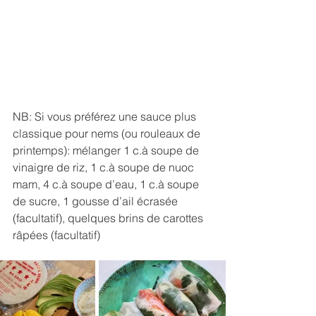
NB: Si vous préférez une sauce plus 
classique pour nems (ou rouleaux de 
printemps): mélanger 1 c.à soupe de 
vinaigre de riz, 1 c.à soupe de nuoc 
mam, 4 c.à soupe d’eau, 1 c.à soupe 
de sucre, 1 gousse d’ail écrasée 
(facultatif), quelques brins de carottes 
râpées (facultatif)