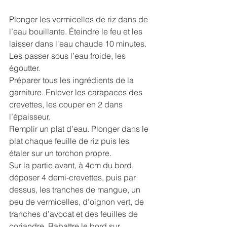
Plonger les vermicelles de riz dans de 
l’eau bouillante. Éteindre le feu et les 
laisser dans l'eau chaude 10 minutes. 
Les passer sous l’eau froide, les 
égoutter.
Préparer tous les ingrédients de la 
garniture. Enlever les carapaces des 
crevettes, les couper en 2 dans 
l’épaisseur.
Remplir un plat d’eau. Plonger dans le 
plat chaque feuille de riz puis les 
étaler sur un torchon propre.
Sur la partie avant, à 4cm du bord, 
déposer 4 demi-crevettes, puis par 
dessus, les tranches de mangue, un 
peu de vermicelles, d’oignon vert, de 
tranches d’avocat et des feuilles de 
coriandre. Rabattre le bord sur 