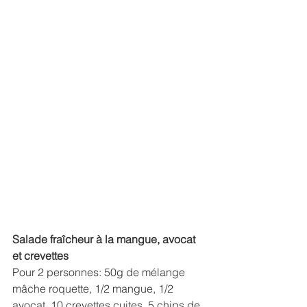
Salade fraîcheur à la mangue, avocat 
et crevettes
Pour 2 personnes: 50g de mélange 
mâche roquette, 1/2 mangue, 1/2 
avocat, 10 crevettes cuites, 5 chips de 