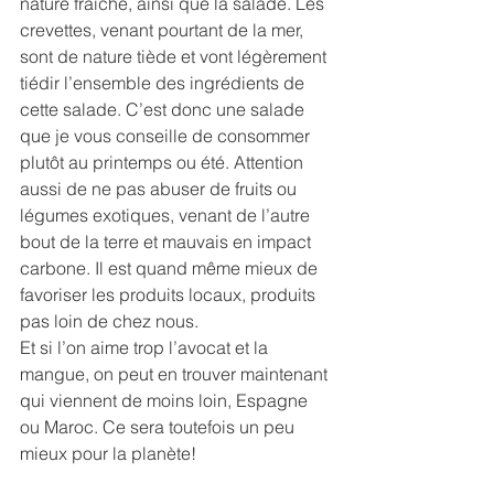
nature fraiche, ainsi que la salade. Les 
crevettes, venant pourtant de la mer, 
sont de nature tiède et vont légèrement 
tiédir l’ensemble des ingrédients de 
cette salade. C’est donc une salade 
que je vous conseille de consommer 
plutôt au printemps ou été. Attention 
aussi de ne pas abuser de fruits ou 
légumes exotiques, venant de l’autre 
bout de la terre et mauvais en impact 
carbone. Il est quand même mieux de 
favoriser les produits locaux, produits 
pas loin de chez nous.
Et si l’on aime trop l’avocat et la 
mangue, on peut en trouver maintenant 
qui viennent de moins loin, Espagne 
ou Maroc. Ce sera toutefois un peu 
mieux pour la planète! 