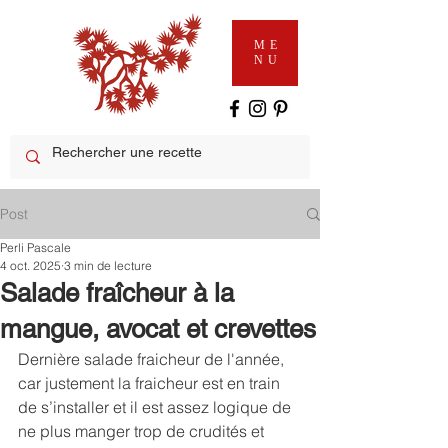
ME
NU
Post
Perli Pascale
4 oct. 2025
3 min de lecture
Salade fraîcheur à la
mangue, avocat et crevettes
Dernière salade fraicheur de l'année, 
car justement la fraicheur est en train 
de s’installer et il est assez logique de 
ne plus manger trop de crudités et 