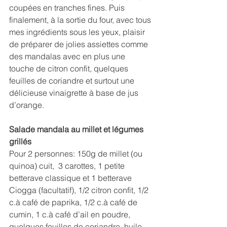
coupées en tranches fines. Puis 
finalement, à la sortie du four, avec tous 
mes ingrédients sous les yeux, plaisir 
de préparer de jolies assiettes comme 
des mandalas avec en plus une 
touche de citron confit, quelques 
feuilles de coriandre et surtout une 
délicieuse vinaigrette à base de jus 
d’orange.
Salade mandala au millet et légumes 
grillés
Pour 2 personnes: 150g de millet (ou 
quinoa) cuit,  3 carottes, 1 petite 
betterave classique et 1 betterave 
Ciogga (facultatif), 1/2 citron confit, 1/2 
c.à café de paprika, 1/2 c.à café de 
cumin, 1 c.à café d’ail en poudre, 
quelques feuilles de coriandre, huile 