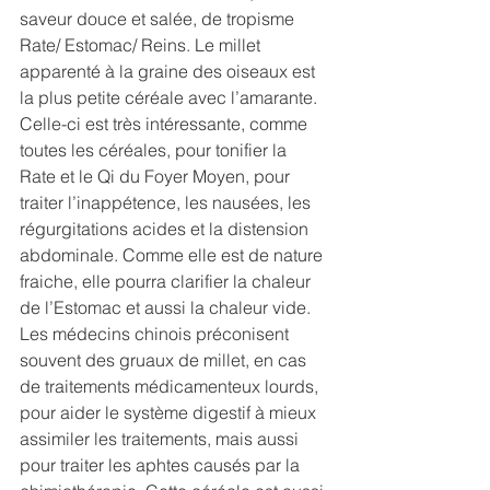
saveur douce et salée, de tropisme 
Rate/ Estomac/ Reins. Le millet 
apparenté à la graine des oiseaux est 
la plus petite céréale avec l’amarante.  
Celle-ci est très intéressante, comme 
toutes les céréales, pour tonifier la 
Rate et le Qi du Foyer Moyen, pour 
traiter l’inappétence, les nausées, les 
régurgitations acides et la distension 
abdominale. Comme elle est de nature 
fraiche, elle pourra clarifier la chaleur 
de l’Estomac et aussi la chaleur vide. 
Les médecins chinois préconisent 
souvent des gruaux de millet, en cas 
de traitements médicamenteux lourds, 
pour aider le système digestif à mieux 
assimiler les traitements, mais aussi 
pour traiter les aphtes causés par la 