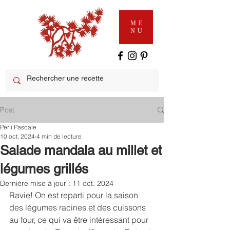
ME
NU
Post
Perli Pascale
10 oct. 2024
4 min de lecture
Salade mandala au millet et
légumes grillés
Dernière mise à jour :
11 oct. 2024
Ravie! On est reparti pour la saison 
des légumes racines et des cuissons 
au four, ce qui va être intéressant pour 