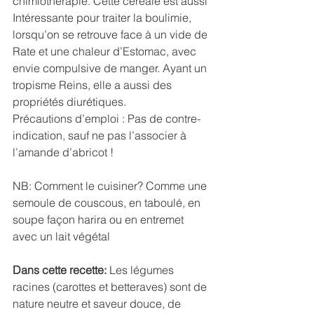
chimiothérapie. Cette céréale est aussi 
Intéressante pour traiter la boulimie, 
lorsqu’on se retrouve face à un vide de 
Rate et une chaleur d’Estomac, avec 
envie compulsive de manger. Ayant un 
tropisme Reins, elle a aussi des 
propriétés diurétiques. 
Précautions d’emploi : Pas de contre-
indication, sauf ne pas l’associer à 
l’amande d’abricot !
NB: Comment le cuisiner? Comme une 
semoule de couscous, en taboulé, en 
soupe façon harira ou en entremet 
avec un lait végétal
Dans cette recette:
 Les légumes 
racines (carottes et betteraves) sont de 
nature neutre et saveur douce, de 