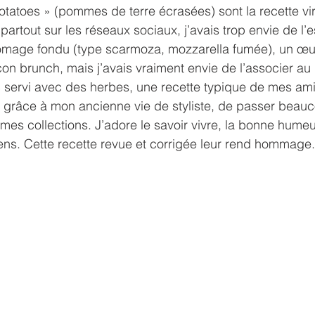
tatoes » (pommes de terre écrasées) sont la recette vi
r partout sur les réseaux sociaux, j’avais trop envie de l’
romage fondu (type scarmoza, mozzarella fumée), un œuf
n brunch, mais j’avais vraiment envie de l’associer au 
 servi avec des herbes, une recette typique de mes ami
, grâce à mon ancienne vie de styliste, de passer beau
mes collections. J’adore le savoir vivre, la bonne humeu
ens. Cette recette revue et corrigée leur rend hommage.