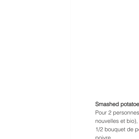
Smashed potatoe
Pour 2 personnes: 
nouvelles et bio)
1/2 bouquet de per
poivre.