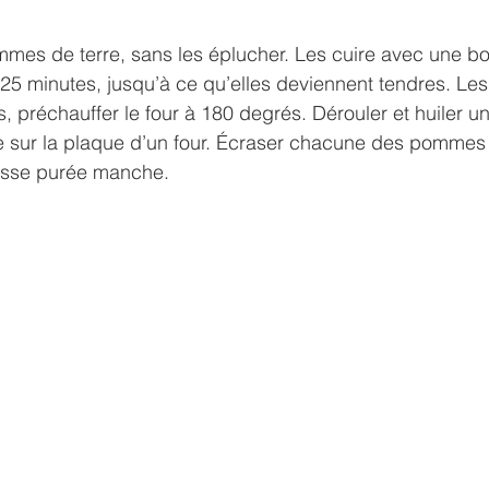
ommes de terre, sans les éplucher. Les cuire avec une 
25 minutes, jusqu’à ce qu’elles deviennent tendres. Les
 préchauffer le four à 180 degrés. Dérouler et huiler une
e sur la plaque d’un four. Écraser chacune des pommes d
esse purée manche. 