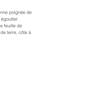
bonne poignée de 
 égoutter.
 feuille de 
e terre, côte à 