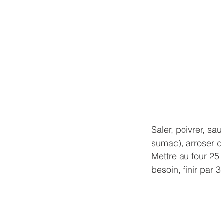
Saler, poivrer, s
sumac), arroser d’
Mettre au four 25
besoin, finir par 3