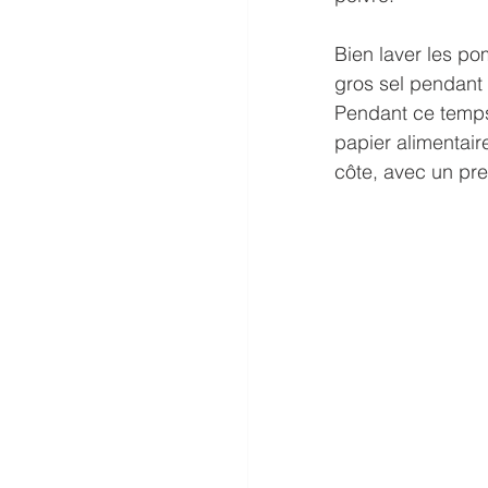
Bien laver les p
gros sel pendant 
Pendant ce temps,
papier alimentair
côte, avec un pr