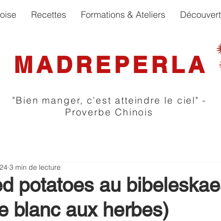
oise
Recettes
Formations & Ateliers
Découver
MADREPERLA
"Bien manger, c'est atteindre le ciel" -
Proverbe Chinois
024
3 min de lecture
 potatoes au bibeleskae
e blanc aux herbes)