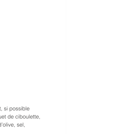
, si possible 
et de ciboulette, 
olive, sel, 