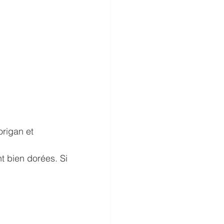
origan et 
t bien dorées. Si 