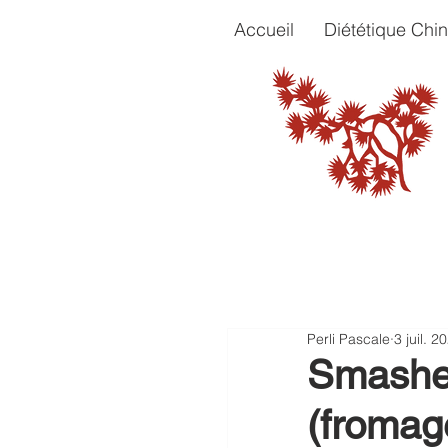
Accueil
Diététique Chin
Perli Pascale
3 juil. 2
Smashed
(fromag