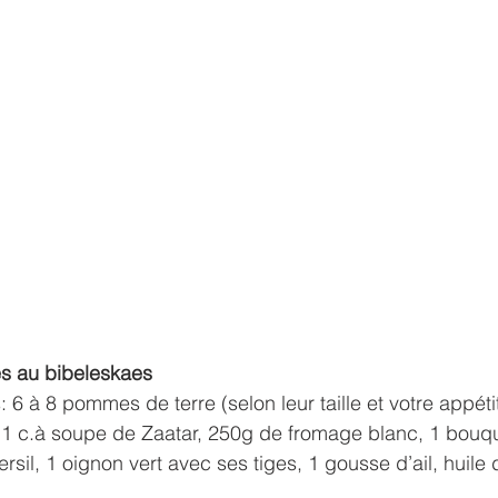
s au bibeleskaes
6 à 8 pommes de terre (selon leur taille et votre appétit
, 1 c.à soupe de Zaatar, 250g de fromage blanc, 1 bouqu
sil, 1 oignon vert avec ses tiges, 1 gousse d’ail, huile d’