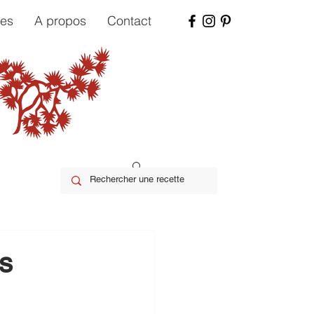
tes
A propos
Contact
s