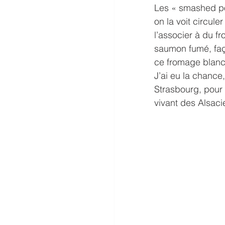
Les « smashed po
on la voit circule
l’associer à du f
saumon fumé, faço
ce fromage blanc
J’ai eu la chance
Strasbourg, pour 
vivant des Alsaci