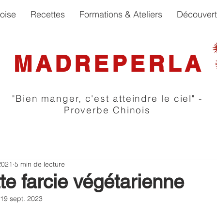
oise
Recettes
Formations & Ateliers
Découver
MADREPERLA
"Bien manger, c'est atteindre le ciel" -
Proverbe Chinois
2021
5 min de lecture
te farcie végétarienne
19 sept. 2023