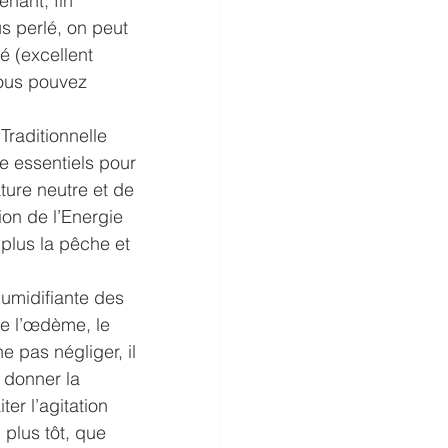
nant, fin 
s perlé, on peut 
é (excellent 
vous pouvez 
raditionnelle 
e essentiels pour 
ture neutre et de 
ion de l’Energie 
plus la pêche et 
humidifiante des 
e l’œdème, le 
 pas négliger, il 
 donner la 
ter l’agitation 
plus tôt, que 