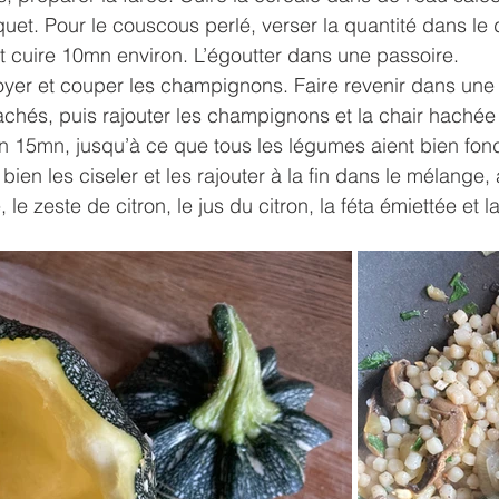
quet. Pour le couscous perlé, verser la quantité dans le
et cuire 10mn environ. L’égoutter dans une passoire.
toyer et couper les champignons. Faire revenir dans une 
 hachés, puis rajouter les champignons et la chair hachée
on 15mn, jusqu’à ce que tous les légumes aient bien fon
bien les ciseler et les rajouter à la fin dans le mélange, 
e zeste de citron, le jus du citron, la féta émiettée et la