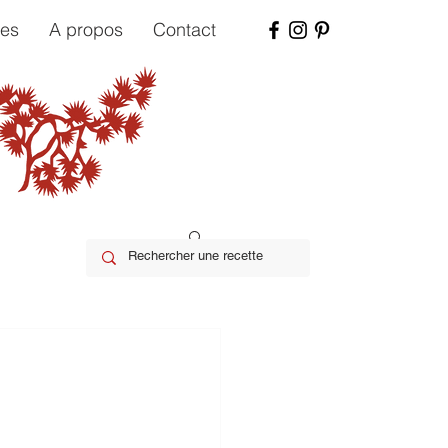
tes
A propos
Contact