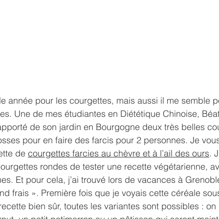
lle année pour les courgettes, mais aussi il me semble po
es. Une de mes étudiantes en Diététique Chinoise, Béatr
apporté de son jardin en Bourgogne deux très belles co
sses pour en faire des farcis pour 2 personnes. Je vous
tte de 
courgettes farcies au chèvre et à l’ail des ours
. 
ourgettes rondes de tester une recette végétarienne, a
es. Et pour cela, j’ai trouvé lors de vacances à Grenob
d frais ». Première fois que je voyais cette céréale sous
recette bien sûr, toutes les variantes sont possibles : on