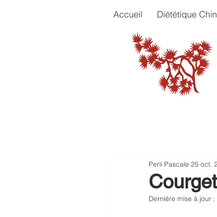
Accueil
Diététique Chin
Perli Pascale
25 oct. 
Courget
Dernière mise à jour :