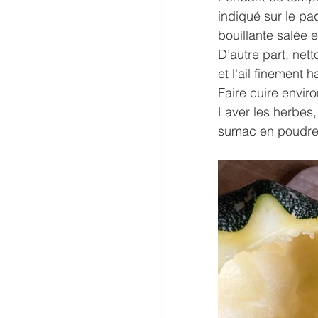
indiqué sur le pa
bouillante salée 
D’autre part, net
et l'ail finement
Faire cuire envir
Laver les herbes, 
sumac en poudre, l