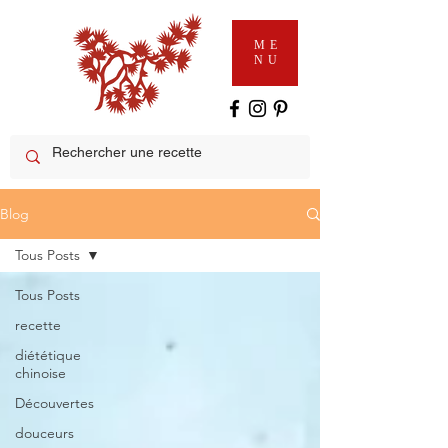
ME
NU
Blog
Tous Posts
Tous Posts
recette
diététique
chinoise
Découvertes
douceurs