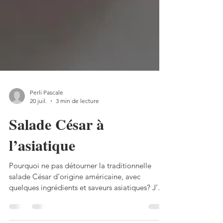
Perli Pascale
20 juil.
3 min de lecture
Salade César à
l’asiatique
Pourquoi ne pas détourner la traditionnelle
salade César d’origine américaine, avec
quelques ingrédients et saveurs asiatiques? J’ai
surtout décidé de faire mariner le blanc de