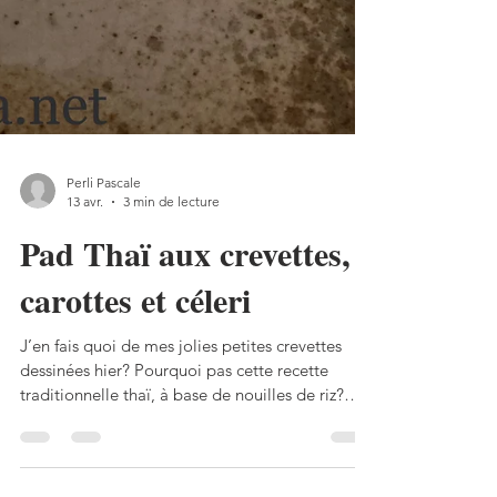
Perli Pascale
13 avr.
3 min de lecture
Pad Thaï aux crevettes,
carottes et céleri