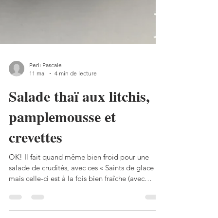
Perli Pascale
11 mai
4 min de lecture
Salade thaï aux litchis,
pamplemousse et
crevettes