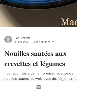
Perli Pascale
30 avr. 2025
4 min de lecture