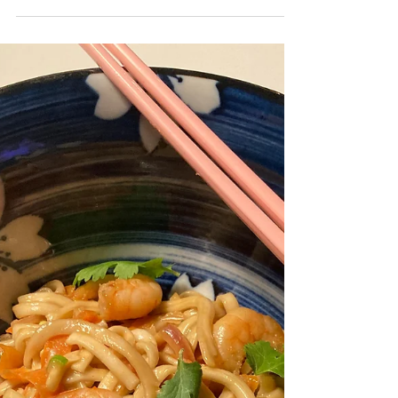
Salade fraîcheur à la
mangue, avocat et
crevettes
Dernière salade fraicheur de l'année, car
justement la fraicheur est en train de s’installer
et il est assez logique de ne plus manger...