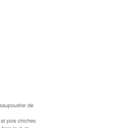
 saupoudrer de 
 et pois chiches 