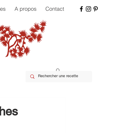
tes
A propos
Contact
ches