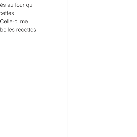
és au four qui 
cettes 
 Celle-ci me 
belles recettes!