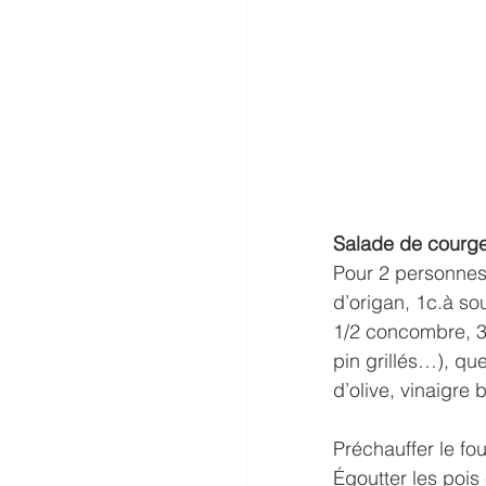
Salade de courget
Pour 2 personnes:
d’origan, 1c.à s
1/2 concombre, 3
pin grillés…), que
d’olive, vinaigre 
Préchauffer le fo
Égoutter les pois