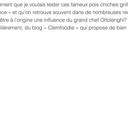
oment que je voulais tester ces fameux pois chiches grill
ance » et qu’on retrouve souvent dans de nombreuses re
-être à l'origine une influence du grand chef Ottolenghi?
culièrement, du blog « Clemfoodie » qui propose de bien 