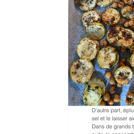
D’autre part, épl
sel et le laisser 
Dans de grands bo