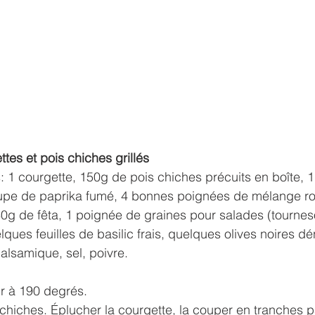
tes et pois chiches grillés
 1 courgette, 150g de pois chiches précuits en boîte, 1
oupe de paprika fumé, 4 bonnes poignées de mélange r
0g de fêta, 1 poignée de graines pour salades (tournes
lques feuilles de basilic frais, quelques olives noires d
balsamique, sel, poivre.
ur à 190 degrés.
 chiches. Éplucher la courgette, la couper en tranches pa