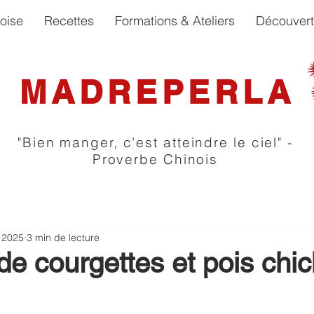
oise
Recettes
Formations & Ateliers
Découver
MADREPERLA
"Bien manger, c'est atteindre le ciel" -
Proverbe Chinois
. 2025
3 min de lecture
de courgettes et pois chi