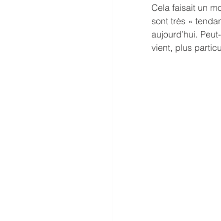
Cela faisait un m
sont très « tend
aujourd’hui. Peut
vient, plus parti