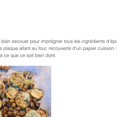
t bien secouer pour imprégner tous les ingrédients d’épic
e plaque allant au four, recouverte d’un papier cuisson. 
à ce que ce soit bien doré.