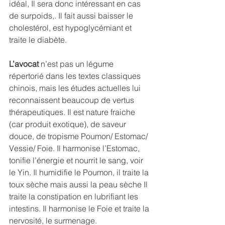
idéal, Il sera donc intéressant en cas 
de surpoids,. Il fait aussi baisser le 
cholestérol, est hypoglycémiant et 
traite le diabète. 
L’avocat
 n’est pas un légume 
répertorié dans les textes classiques 
chinois, mais les études actuelles lui 
reconnaissent beaucoup de vertus 
thérapeutiques. Il est nature fraiche 
(car produit exotique), de saveur 
douce, de tropisme Poumon/ Estomac/ 
Vessie/ Foie. Il harmonise l’Estomac, 
tonifie l’énergie et nourrit le sang, voir 
le Yin. Il humidifie le Poumon, il traite la 
toux sèche mais aussi la peau sèche Il 
traite la constipation en lubrifiant les 
intestins. Il harmonise le Foie et traite la 
nervosité, le surmenage. 