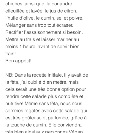
chiches, ainsi que, la coriandre 
effeuillée et lavée, le jus de citron, 
l’huile d’olive, le cumin, sel et poivre. 
Mélanger sans trop tout écraser.
Rectifier l’assaisonnement si besoin. 
Mettre au frais et laisser mariner au 
moins 1 heure, avant de servir bien 
frais!
Bon appétit!
NB: Dans la recette initiale, il y avait de 
la fêta, j’ai oublié d’en mettre, mais 
cela serait une très bonne option pour 
rendre cette salade plus complète et 
nutritive! Même sans fêta, nous nous 
sommes régalés avec cette salade qui 
est très goûteuse et parfumée, grâce à 
la touche de cumin. Elle conviendra 
très bien ainsi aux personnes Végan.