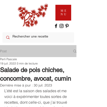
ME
NU
Post
Perli Pascale
19 juil. 2022
3 min de lecture
Salade de pois chiches,
concombre, avocat, cumin
Dernière mise à jour :
30 juil. 2023
L’été est la saison des salades et me 
voici à expérimenter toutes sortes de 
recettes, dont celle-ci, que j’ai trouvé 