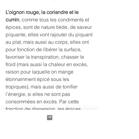
L’oignon rouge, la coriandre et le 
cumin
, comme tous les condiments et 
épices, sont de nature tiède, de saveur 
piquante, elles vont rajouter du piquant 
au plat, mais aussi au corps, elles ont 
pour fonction de libérer la surface, 
favoriser la transpiration, chasser le 
froid (mais aussi la chaleur en excès, 
raison pour laquelle on mange 
étonnamment épicé sous les 
tropiques), mais aussi de tonifier 
l’énergie, si elles ne sont pas 
consommées en excès. Par cette 
fonction de dispersion, les épices 
douces seront intéressantes pour 
favoriser la circulation du Qi, de 
l’énergie.