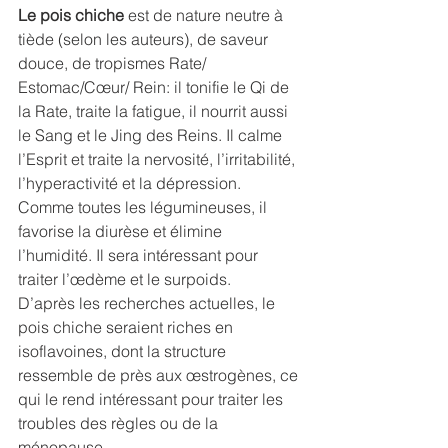
Le pois chiche 
est de nature neutre à 
tiède (selon les auteurs), de saveur 
douce, de tropismes Rate/ 
Estomac/Cœur/ Rein: il tonifie le Qi de 
la Rate, traite la fatigue, il nourrit aussi 
le Sang et le Jing des Reins. Il calme 
l’Esprit et traite la nervosité, l’irritabilité, 
l’hyperactivité et la dépression. 
Comme toutes les légumineuses, il 
favorise la diurèse et élimine 
l’humidité. Il sera intéressant pour 
traiter l’œdème et le surpoids.
D’après les recherches actuelles, le 
pois chiche seraient riches en 
isoflavoines, dont la structure 
ressemble de près aux œstrogènes, ce 
qui le rend intéressant pour traiter les 
troubles des règles ou de la 
ménopause.