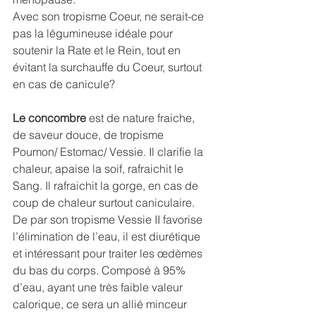
Avec son tropisme Coeur, ne serait-ce 
pas la légumineuse idéale pour 
soutenir la Rate et le Rein, tout en 
évitant la surchauffe du Coeur, surtout 
en cas de canicule?
Le concombre
 est de nature fraiche, 
de saveur douce, de tropisme 
Poumon/ Estomac/ Vessie. Il clarifie la 
chaleur, apaise la soif, rafraichit le 
Sang. Il rafraichit la gorge, en cas de 
coup de chaleur surtout caniculaire. 
De par son tropisme Vessie II favorise 
l’élimination de l’eau, il est diurétique 
et intéressant pour traiter les œdèmes 
du bas du corps. Composé à 95% 
d’eau, ayant une très faible valeur 
calorique, ce sera un allié minceur 