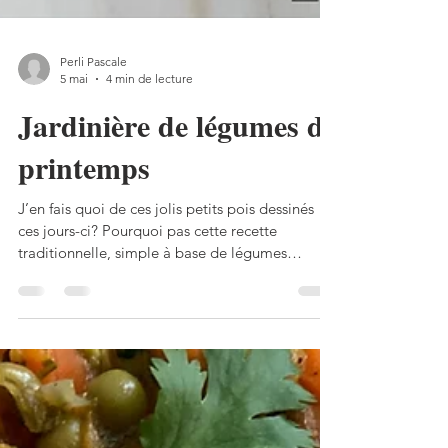
Perli Pascale
5 mai
4 min de lecture
Jardinière de légumes de
printemps
J’en fais quoi de ces jolis petits pois dessinés
ces jours-ci? Pourquoi pas cette recette
traditionnelle, simple à base de légumes
croquants, de petits pois frais, juste cuits dans