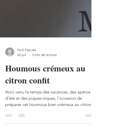
Perli Pascale
26 juil.
3 min de lecture
Houmous crémeux au
citron confit
Voici venu le temps des vacances, des apéros
d’été et des piques-niques, l’occasion de
préparer cet houmous bien crémeux au citron
confit! Houmous crémeux au citron confit Pour