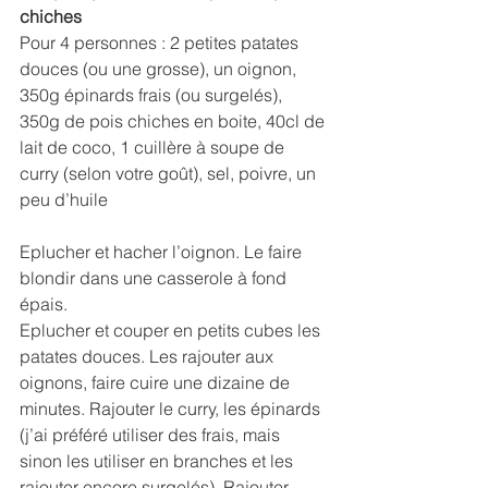
chiches
Pour 4 personnes : 2 petites patates 
douces (ou une grosse), un oignon, 
350g épinards frais (ou surgelés), 
350g de pois chiches en boite, 40cl de 
lait de coco, 1 cuillère à soupe de 
curry (selon votre goût), sel, poivre, un 
peu d’huile
Eplucher et hacher l’oignon. Le faire 
blondir dans une casserole à fond 
épais. 
Eplucher et couper en petits cubes les 
patates douces. Les rajouter aux 
oignons, faire cuire une dizaine de 
minutes. Rajouter le curry, les épinards 
(j’ai préféré utiliser des frais, mais 
sinon les utiliser en branches et les 
rajouter encore surgelés). Rajouter 