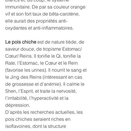
immunitaire. De par sa couleur orange 
vif et son fort taux de bêta-carotène, 
elle aurait des propriétés anti-
oxydantes et anti-inflammatoires.
Le pois chiche 
est de nature tiède, de 
saveur douce, de tropisme Estomac/ 
Cœur/ Reins. Il tonifie le Qi, tonifie la 
Rate, l’Estomac, le Cœur et le Rein 
(favorise les urines). Il nourrit le sang et 
le Jing des Reins (intéressant en cas 
de grossesse et d’anémie). Il calme le 
Shen, l’Esprit, et traite la nervosité, 
l’irritabilité, l’hyperactivité et la 
dépression. 
D’après les recherches actuelles, les 
pois chiches seraient riches en 
isoflavoines, dont la structure 