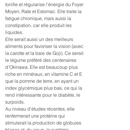
tonifie et régularise l’énergie du Foyer 
Moyen, Rate et Estomac. Elle traite la 
fatigue chronique, mais aussi la 
constipation, car elle produit les 
liquides. 
Elle serait aussi un des meilleurs 
aliments pour favoriser la vision (avec 
la carotte et la baie de Goji). Ce serait 
le légume préféré des centenaires 
d’Okinawa. Elle est beaucoup plus 
riche en minéraux, en vitamine C et E 
que la pomme de terre, en ayant un 
index glycémique plus bas, ce qui la 
rend intéressante pour le diabète, le 
surpoids. 
Au niveau d’études récentes, elle 
renfermerait une protéine qui 
stimulerait la production de globules 
blancs et, du coup, le système 