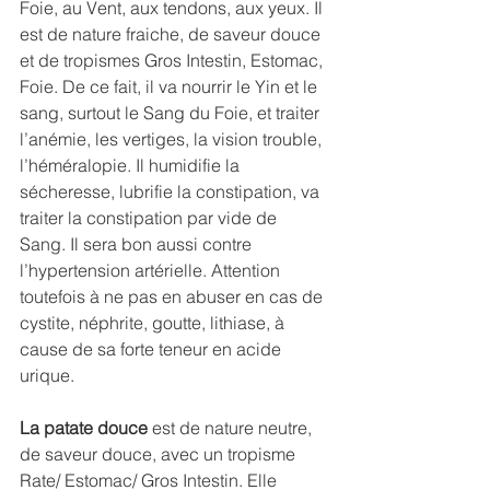
Foie, au Vent, aux tendons, aux yeux. Il 
est de nature fraiche, de saveur douce 
et de tropismes Gros Intestin, Estomac, 
Foie. De ce fait, il va nourrir le Yin et le 
sang, surtout le Sang du Foie, et traiter 
l’anémie, les vertiges, la vision trouble, 
l’héméralopie. Il humidifie la 
sécheresse, lubrifie la constipation, va 
traiter la constipation par vide de 
Sang. Il sera bon aussi contre 
l’hypertension artérielle. Attention 
toutefois à ne pas en abuser en cas de 
cystite, néphrite, goutte, lithiase, à 
cause de sa forte teneur en acide 
urique.
La patate douce 
est de nature neutre, 
de saveur douce, avec un tropisme 
Rate/ Estomac/ Gros Intestin. Elle 