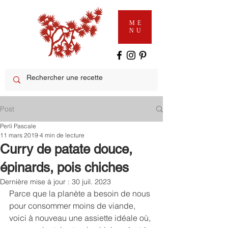
ME
NU
Post
Perli Pascale
11 mars 2019
4 min de lecture
Curry de patate douce,
épinards, pois chiches
Dernière mise à jour :
30 juil. 2023
Parce que la planète a besoin de nous 
pour consommer moins de viande, 
voici à nouveau une assiette idéale où, 