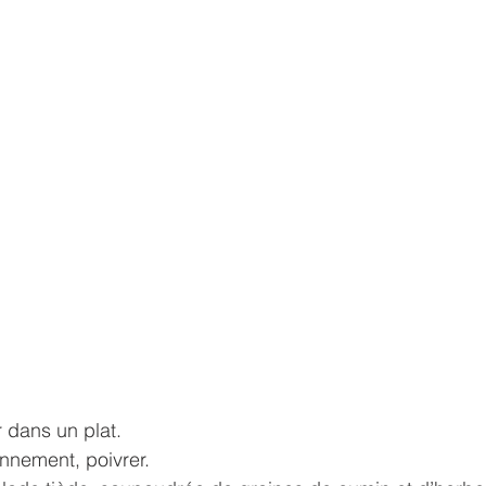
 dans un plat. 
onnement, poivrer.