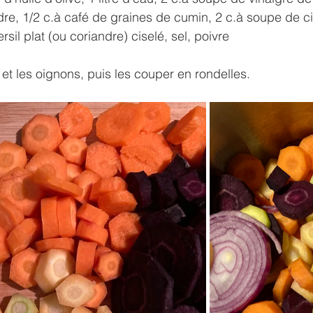
e, 1/2 c.à café de graines de cumin, 2 c.à soupe de cib
sil plat (ou coriandre) ciselé, sel, poivre
 et les oignons, puis les couper en rondelles. 