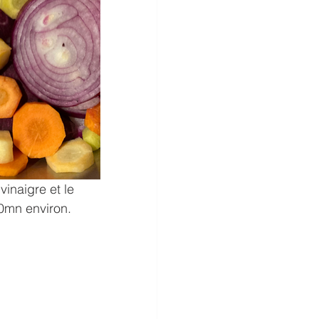
vinaigre et le 
30mn environ. 