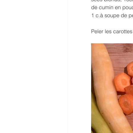
de cumin en poudr
1 c.à soupe de per
Peler les carottes