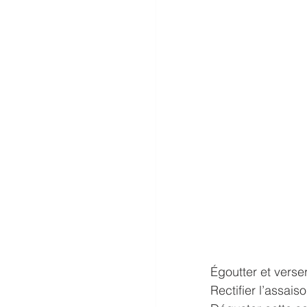
Égoutter et verser
Rectifier l’assais