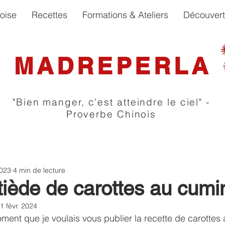
oise
Recettes
Formations & Ateliers
Découver
MADREPERLA
"Bien manger, c'est atteindre le ciel" -
Proverbe Chinois
2023
4 min de lecture
tiède de carottes au cumi
1 févr. 2024
oment que je voulais vous publier la recette de carottes 