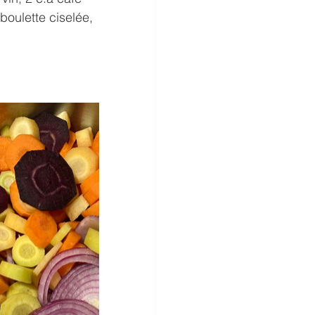
oulette ciselée, 