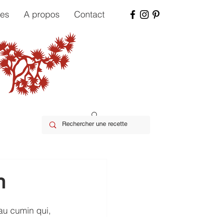
tes
A propos
Contact
n
au cumin qui, 