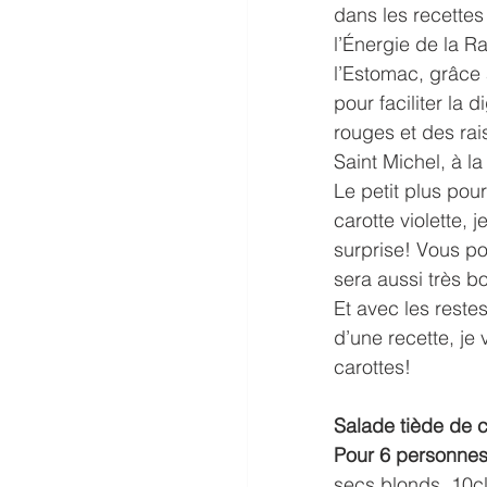
dans les recettes
l’Énergie de la Ra
l’Estomac, grâce 
pour faciliter la 
rouges et des rai
Saint Michel, à l
Le petit plus pour 
carotte violette, j
surprise! Vous po
sera aussi très bo
Et avec les reste
d’une recette, je
carottes! 
Salade tiède de 
Pour 6 personne
secs blonds, 10cl 