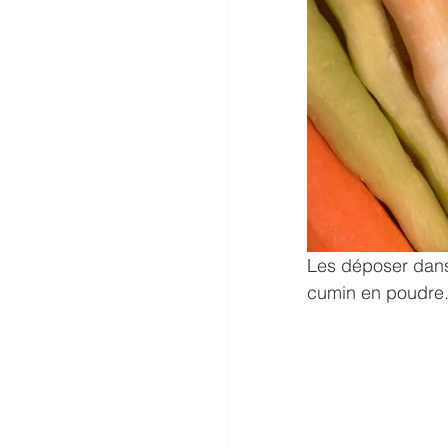
Les déposer dans u
cumin en poudre. 