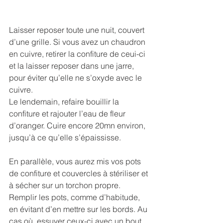
Laisser reposer toute une nuit, couvert 
d’une grille. Si vous avez un chaudron 
en cuivre, retirer la confiture de ceui-ci 
et la laisser reposer dans une jarre, 
pour éviter qu’elle ne s’oxyde avec le 
cuivre.
Le lendemain, refaire bouillir la 
confiture et rajouter l’eau de fleur 
d’oranger. Cuire encore 20mn environ, 
jusqu’à ce qu’elle s’épaississe.
En parallèle, vous aurez mis vos pots 
de confiture et couvercles à stériliser et 
à sécher sur un torchon propre. 
Remplir les pots, comme d’habitude, 
en évitant d’en mettre sur les bords. Au 
cas où, essuyer ceux-ci avec un bout 