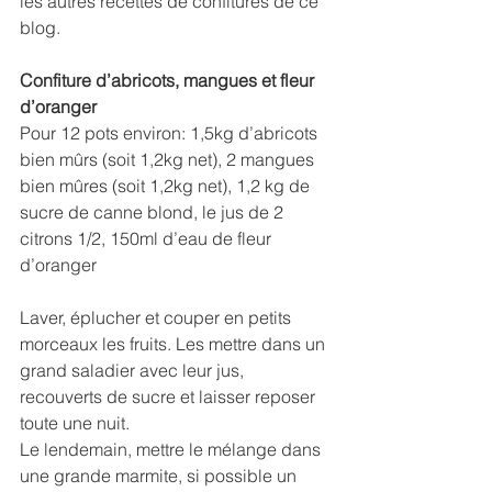
les autres recettes de confitures de ce 
blog.
Confiture d’abricots, mangues et fleur 
d’oranger
Pour 12 pots environ: 1,5kg d’abricots 
bien mûrs (soit 1,2kg net), 2 mangues 
bien mûres (soit 1,2kg net), 1,2 kg de 
sucre de canne blond, le jus de 2 
citrons 1/2, 150ml d’eau de fleur 
d’oranger
Laver, éplucher et couper en petits 
morceaux les fruits. Les mettre dans un 
grand saladier avec leur jus, 
recouverts de sucre et laisser reposer 
toute une nuit.
Le lendemain, mettre le mélange dans 
une grande marmite, si possible un 