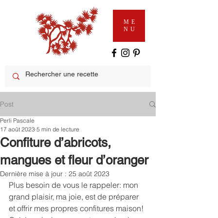
ME
NU
Post
Perli Pascale
17 août 2023
5 min de lecture
Confiture d’abricots,
mangues et fleur d’oranger
Dernière mise à jour :
25 août 2023
Plus besoin de vous le rappeler: mon 
grand plaisir, ma joie, est de préparer 
et offrir mes propres confitures maison! 