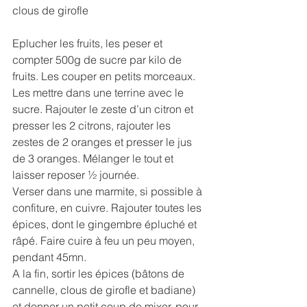
clous de girofle
Eplucher les fruits, les peser et 
compter 500g de sucre par kilo de 
fruits. Les couper en petits morceaux. 
Les mettre dans une terrine avec le 
sucre. Rajouter le zeste d’un citron et 
presser les 2 citrons, rajouter les 
zestes de 2 oranges et presser le jus 
de 3 oranges. Mélanger le tout et 
laisser reposer ½ journée. 
Verser dans une marmite, si possible à 
confiture, en cuivre. Rajouter toutes les 
épices, dont le gingembre épluché et 
râpé. Faire cuire à feu un peu moyen, 
pendant 45mn.
A la fin, sortir les épices (bâtons de 
cannelle, clous de girofle et badiane) 
et donner un petit coup de mixer, pour 