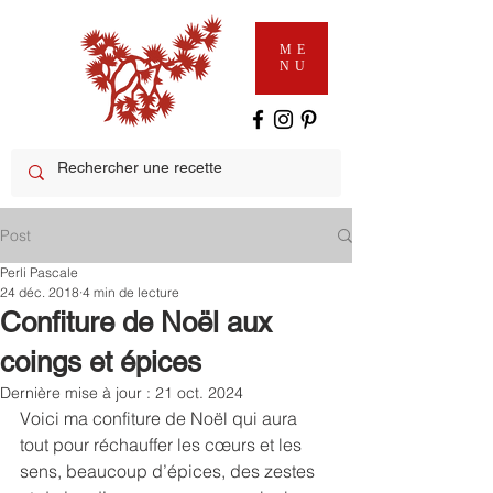
ME
NU
Post
Perli Pascale
24 déc. 2018
4 min de lecture
Confiture de Noël aux
coings et épices
Dernière mise à jour :
21 oct. 2024
Voici ma confiture de Noël qui aura 
tout pour réchauffer les cœurs et les 
sens, beaucoup d’épices, des zestes 