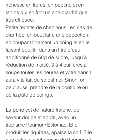
richesse en fibres, en pectine et en 
tanins qui en font un anti-diarrhéique 
très efficace. 
Petite recette de chez nous : en cas de 
diarrhée, on peut faire une décoction, 
en coupant finement un coing et en le 
faisant bouillir, dans un litre d’eau, 
additionné de 50g de sucre, jusqu’à 
réduction de moitié. 3 à 4 cuillères à 
soupe toutes les heures et votre transit 
aura vite fait de se calmer. Sinon, on 
peut aussi prendre de la confiture ou 
de la pâte de coings.
La poire
 est de nature fraiche, de 
saveur douce et acide, avec un 
tropisme Poumon/ Estomac. Elle 
produit les liquides, apaise la soif. Elle 
humidifie la sécheresse du Poumon et 