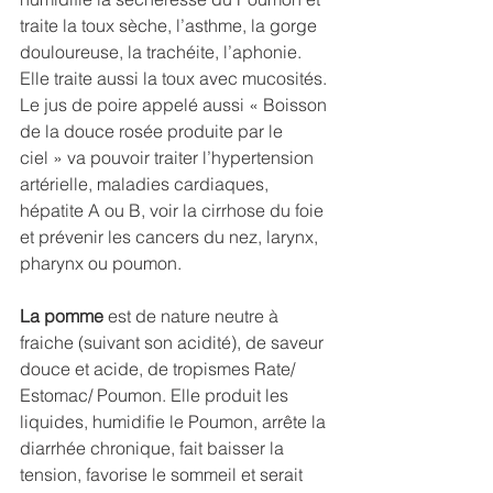
traite la toux sèche, l’asthme, la gorge 
douloureuse, la trachéite, l’aphonie. 
Elle traite aussi la toux avec mucosités. 
Le jus de poire appelé aussi « Boisson 
de la douce rosée produite par le 
ciel » va pouvoir traiter l’hypertension 
artérielle, maladies cardiaques, 
hépatite A ou B, voir la cirrhose du foie 
et prévenir les cancers du nez, larynx, 
pharynx ou poumon. 
La pomme 
est de nature neutre à 
fraiche (suivant son acidité), de saveur 
douce et acide, de tropismes Rate/ 
Estomac/ Poumon. Elle produit les 
liquides, humidifie le Poumon, arrête la 
diarrhée chronique, fait baisser la 
tension, favorise le sommeil et serait 