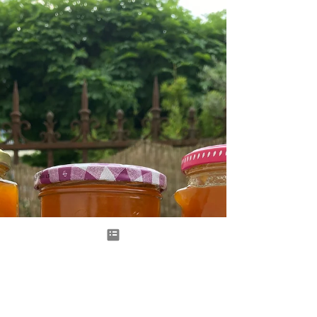
romarin
Plus besoin de vous parler de ma passion pour
les confitures, pour en improviser de nouveaux
mélanges de fruits, étonnants et subtils,...