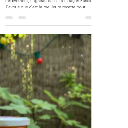
Souris d’agneau, façon
tajine aux carottes,
abricots secs et miel
Recette que je vous partage un peu
tardivement, l’agneau pascal à la façon Pascale!
J’avoue que c’est la meilleure recette pour
l’agneau...