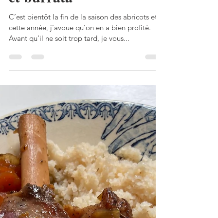
1 sept. 2025
3 min de lecture
Salade aux abricots rôtis
et burrata
C’est bientôt la fin de la saison des abricots et
cette année, j’avoue qu’on en a bien profité.
Avant qu’il ne soit trop tard, je vous...