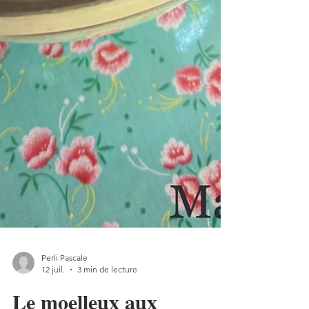
Perli Pascale
12 juil.
3 min de lecture