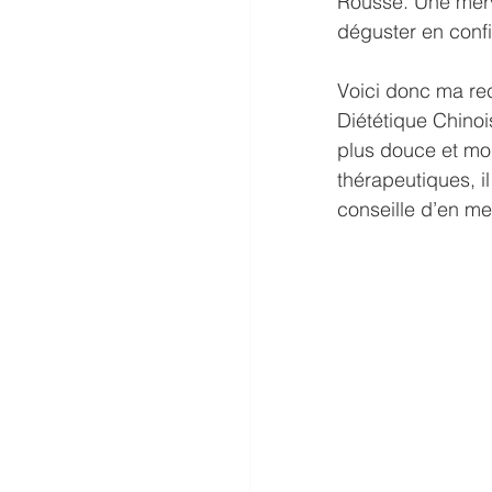
Rousse. Une merve
déguster en confit
Voici donc ma rec
Diététique Chinoi
plus douce et mo
thérapeutiques, i
conseille d’en me