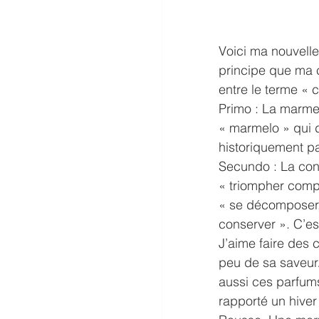
Voici ma nouvelle
principe que ma c
entre le terme « c
Primo : La marmel
« marmelo » qui d
historiquement pa
Secundo : La confi
« triompher compl
« se décomposer, 
conserver ». C’es
J’aime faire des 
peu de sa saveur…
aussi ces parfums
rapporté un hiver