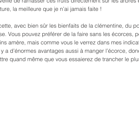
ille de ramasser ces fruits directement sur les arbres e
ure, la meilleure que je n’ai jamais faite !
ette, avec bien sûr les bienfaits de la clémentine, du po
se. Vous pouvez préférer de la faire sans les écorces, po
ins amère, mais comme vous le verrez dans mes indicat
l y a d’énormes avantages aussi à manger l’écorce, don
ttre quand même que vous essaierez de trancher le plus