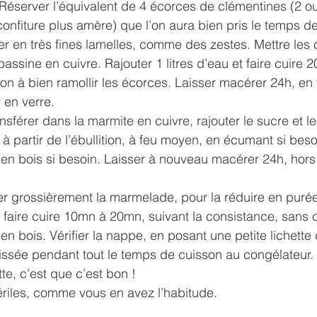
éserver l’équivalent de 4 écorces de clémentines (2 ou 
onfiture plus amère) que l’on aura bien pris le temps de 
r en très fines lamelles, comme des zestes. Mettre les 
ssine en cuivre. Rajouter 1 litres d’eau et faire cuire 2
açon à bien ramollir les écorces. Laisser macérer 24h, en
 en verre.
sférer dans la marmite en cuivre, rajouter le sucre et le 
 à partir de l’ébullition, à feu moyen, en écumant si bes
 en bois si besoin. Laisser à nouveau macérer 24h, hors
r grossièrement la marmelade, pour la réduire en purée.
faire cuire 10mn à 20mn, suivant la consistance, sans 
en bois. Vérifier la nappe, en posant une petite lichette 
issée pendant tout le temps de cuisson au congélateur.
tte, c’est que c’est bon ! 
ériles, comme vous en avez l’habitude.