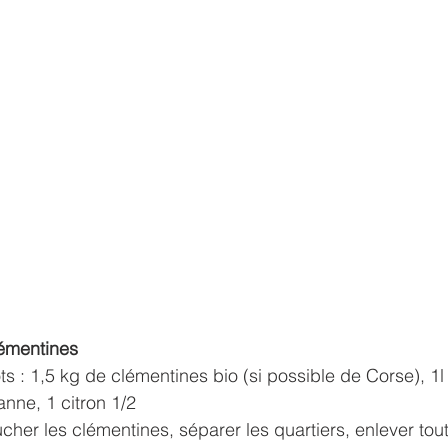
émentines
ts : 1,5 kg de clémentines bio (si possible de Corse), 1l
nne, 1 citron 1/2
cher les clémentines, séparer les quartiers, enlever tout