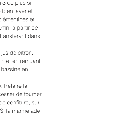
3 de plus si 
bien laver et 
clémentines et 
0mn, à partir de 
 transférant dans 
jus de citron. 
oin et en remuant 
 bassine en 
 Refaire la 
cesser de tourner 
de confiture, sur 
 Si la marmelade 