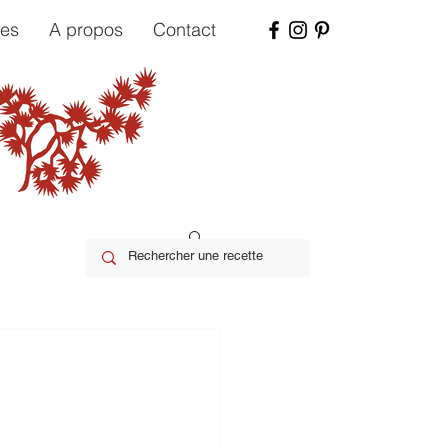
tes
A propos
Contact