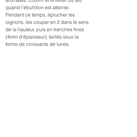
aromates. Couvrir et enlever du feu 
quand l’ébullition est atteinte.
Pendant ce temps, éplucher les 
oignons, les couper en 2 dans le sens 
de la hauteur, puis en tranches fines 
(4mm d’épaisseur), taillés sous la 
forme de croissants de lunes.