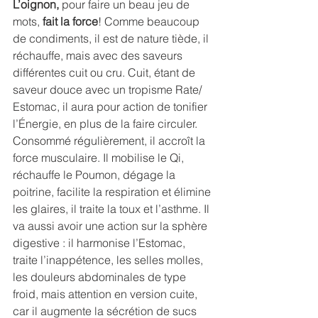
L’oignon,
 pour faire un beau jeu de 
mots, 
fait la force
! Comme beaucoup 
de condiments, il est de nature tiède, il 
réchauffe, mais avec des saveurs 
différentes cuit ou cru. Cuit, étant de 
saveur douce avec un tropisme Rate/ 
Estomac, il aura pour action de tonifier 
l’Énergie, en plus de la faire circuler. 
Consommé régulièrement, il accroît la 
force musculaire. Il mobilise le Qi, 
réchauffe le Poumon, dégage la 
poitrine, facilite la respiration et élimine 
les glaires, il traite la toux et l’asthme. Il 
va aussi avoir une action sur la sphère 
digestive : il harmonise l’Estomac, 
traite l’inappétence, les selles molles, 
les douleurs abdominales de type 
froid, mais attention en version cuite, 
car il augmente la sécrétion de sucs 