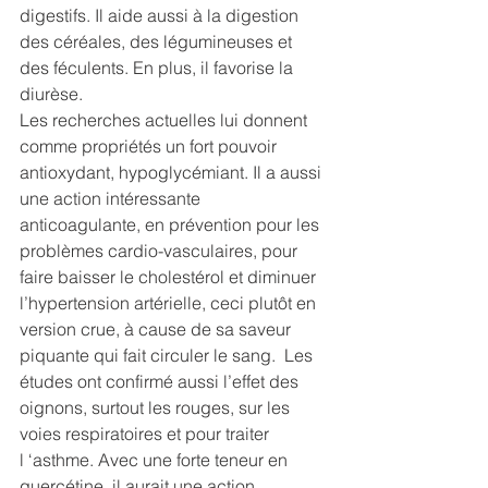
digestifs. Il aide aussi à la digestion 
des céréales, des légumineuses et 
des féculents. En plus, il favorise la 
diurèse.
Les recherches actuelles lui donnent 
comme propriétés un fort pouvoir 
antioxydant, hypoglycémiant. Il a aussi 
une action intéressante 
anticoagulante, en prévention pour les 
problèmes cardio-vasculaires, pour 
faire baisser le cholestérol et diminuer 
l’hypertension artérielle, ceci plutôt en 
version crue, à cause de sa saveur 
piquante qui fait circuler le sang.  Les 
études ont confirmé aussi l’effet des 
oignons, surtout les rouges, sur les 
voies respiratoires et pour traiter 
l ‘asthme. Avec une forte teneur en 
quercétine, il aurait une action 