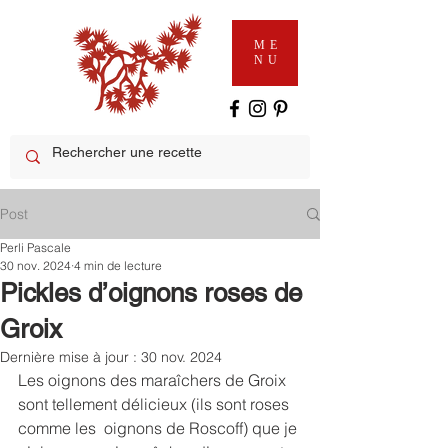
ME
NU
Post
Perli Pascale
30 nov. 2024
4 min de lecture
Pickles d’oignons roses de
Groix
Dernière mise à jour :
30 nov. 2024
Les oignons des maraîchers de Groix 
sont tellement délicieux (ils sont roses 
comme les  oignons de Roscoff) que je 