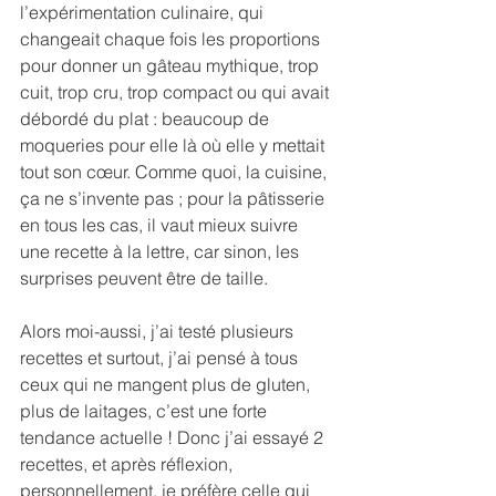
l’expérimentation culinaire, qui 
changeait chaque fois les proportions 
pour donner un gâteau mythique, trop 
cuit, trop cru, trop compact ou qui avait 
débordé du plat : beaucoup de 
moqueries pour elle là où elle y mettait 
tout son cœur. Comme quoi, la cuisine, 
ça ne s’invente pas ; pour la pâtisserie 
en tous les cas, il vaut mieux suivre 
une recette à la lettre, car sinon, les 
surprises peuvent être de taille.
Alors moi-aussi, j’ai testé plusieurs 
recettes et surtout, j’ai pensé à tous 
ceux qui ne mangent plus de gluten, 
plus de laitages, c’est une forte 
tendance actuelle ! Donc j’ai essayé 2 
recettes, et après réflexion, 
personnellement, je préfère celle qui 