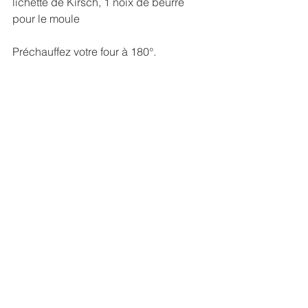
lichette de Kirsch, 1 noix de beurre 
pour le moule
Préchauffez votre four à 180°.