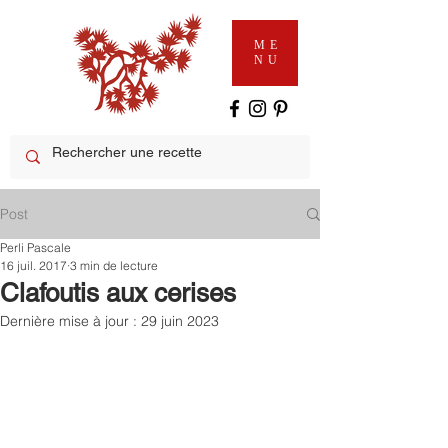
ME
NU
Post
Perli Pascale
16 juil. 2017
3 min de lecture
Clafoutis aux cerises
Dernière mise à jour :
29 juin 2023