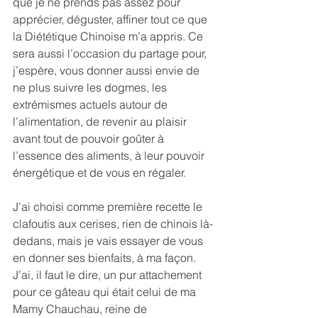
que je ne prends pas assez pour 
apprécier, déguster, affiner tout ce que 
la Diététique Chinoise m’a appris. Ce 
sera aussi l’occasion du partage pour, 
j’espère, vous donner aussi envie de 
ne plus suivre les dogmes, les 
extrémismes actuels autour de 
l’alimentation, de revenir au plaisir 
avant tout de pouvoir goûter à 
l’essence des aliments, à leur pouvoir 
énergétique et de vous en régaler.
J’ai choisi comme première recette le 
clafoutis aux cerises, rien de chinois là-
dedans, mais je vais essayer de vous 
en donner ses bienfaits, à ma façon.
J’ai, il faut le dire, un pur attachement 
pour ce gâteau qui était celui de ma 
Mamy Chauchau, reine de 