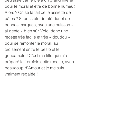
peu triste car le blé a un grand intérêt 
pour le moral et être de bonne humeur. 
Alors ? On se la fait cette assiette de 
pâtes ? Si possible de blé dur et de 
bonnes marques, avec une cuisson « 
al dente » bien sûr. Voici donc une 
recette très facile et très « doudou » 
pour se remonter le moral, au 
croisement entre le pesto et le 
guacamole ! C’est ma fille qui m’a 
préparé la 1èrefois cette recette, avec 
beaucoup d’Amour et je me suis 
vraiment régalée !