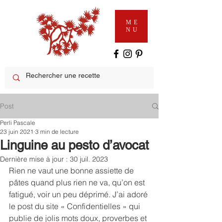
ME
NU
Post
Perli Pascale
23 juin 2021
3 min de lecture
Linguine au pesto d’avocat
Dernière mise à jour :
30 juil. 2023
Rien ne vaut une bonne assiette de 
pâtes quand plus rien ne va, qu’on est 
fatigué, voir un peu déprimé. J’ai adoré 
le post du site « Confidentielles » qui 
publie de jolis mots doux, proverbes et 