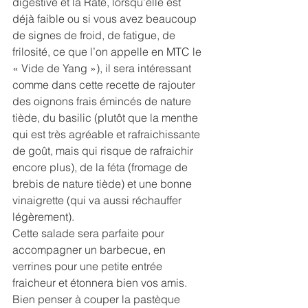
digestive et la Rate, lorsqu’elle est 
déjà faible ou si vous avez beaucoup 
de signes de froid, de fatigue, de 
frilosité, ce que l’on appelle en MTC le 
« Vide de Yang »), il sera intéressant 
comme dans cette recette de rajouter 
des oignons frais émincés de nature 
tiède, du basilic (plutôt que la menthe 
qui est très agréable et rafraichissante 
de goût, mais qui risque de rafraichir 
encore plus), de la féta (fromage de 
brebis de nature tiède) et une bonne 
vinaigrette (qui va aussi réchauffer 
légèrement). 
Cette salade sera parfaite pour 
accompagner un barbecue, en 
verrines pour une petite entrée 
fraicheur et étonnera bien vos amis. 
Bien penser à couper la pastèque 