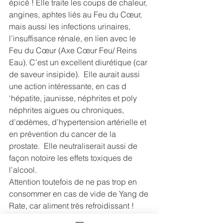
épicé ! Elle traite les coups de chaleur, 
angines, aphtes liés au Feu du Cœur, 
mais aussi les infections urinaires, 
l’insuffisance rénale, en lien avec le 
Feu du Cœur (Axe Cœur Feu/ Reins 
Eau). C’est un excellent diurétique (car 
de saveur insipide).  Elle aurait aussi 
une action intéressante, en cas d 
‘hépatite, jaunisse, néphrites et poly 
néphrites aigues ou chroniques, 
d’œdèmes, d’hypertension artérielle et 
en prévention du cancer de la 
prostate.  Elle neutraliserait aussi de 
façon notoire les effets toxiques de 
l’alcool.
Attention toutefois de ne pas trop en 
consommer en cas de vide de Yang de 
Rate, car aliment très refroidissant !
NB : Pour la petite histoire, les japonais 