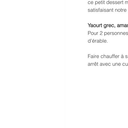
ce petit dessert m
satisfaisant notr
Yaourt grec, aman
Pour 2 personnes 
d’érable.
Faire chauffer à 
arrêt avec une cu