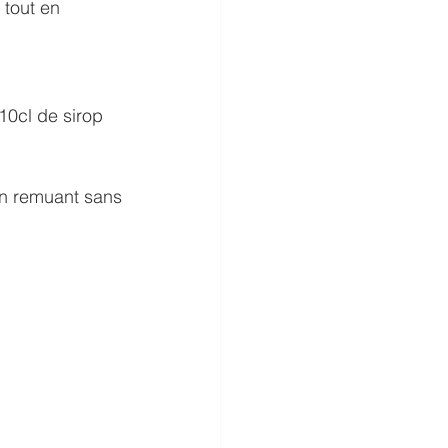
 tout en 
10cl de sirop 
en remuant sans 