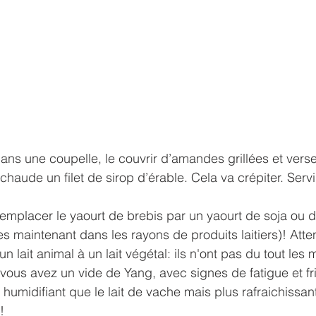
dans une coupelle, le couvrir d’amandes grillées et verse
aude un filet de sirop d’érable. Cela va crépiter. Servir
emplacer le yaourt de brebis par un yaourt de soja ou de
es maintenant dans les rayons de produits laitiers)! Attent
 lait animal à un lait végétal: ils n'ont pas du tout les
 vous avez un vide de Yang, avec signes de fatigue et fril
 humidifiant que le lait de vache mais plus rafraichissant
!