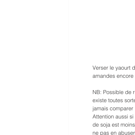
Verser le yaourt 
amandes encore ch
NB: Possible de r
existe toutes sort
jamais comparer un
Attention aussi si
de soja est moins
ne pas en abuser