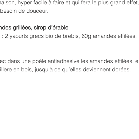
aison, hyper facile à faire et qui fera le plus grand effet,
e besoin de douceur. 
des grillées, sirop d’érable
: 2 yaourts grecs bio de brebis, 60g amandes effilées, 
sec dans une poêle antiadhésive les amandes effilées, 
illère en bois, jusqu’à ce qu’elles deviennent dorées. 