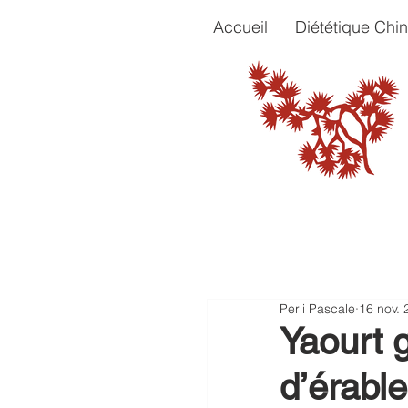
Accueil
Diététique Chin
Perli Pascale
16 nov. 
Yaourt g
d’érable