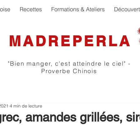
oise
Recettes
Formations & Ateliers
Découver
MADREPERLA
"Bien manger, c'est atteindre le ciel" -
Proverbe Chinois
2021
4 min de lecture
rec, amandes grillées, si