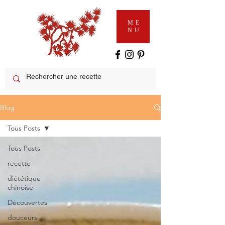
ME
NU
Blog
Tous Posts
Tous Posts
recette
diététique
chinoise
Découvertes
douceurs