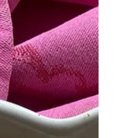
chou-fleur violet que je vous ai dessiné. J’ai failli
le mettre à rôtir entier au four, à la Ottolenghi,
mais j’ai eu peur qu’il perde sa belle coul