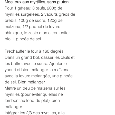
Moelleux aux myrtilles, sans gluten
Pour 1 gâteau: 3 œufs, 200g de 
myrtilles surgelées, 2 yaourts grecs de 
brebis, 100g de sucre, 120g de 
maïzena, 1/2 paquet de levure 
chimique, le zeste d’un citron entier 
bio, 1 pincée de sel.
Préchauffer le four à 160 degrés.
Dans un grand bol, casser les œufs et 
les battre avec le sucre. Ajouter le 
yaourt et bien mélanger, la maïzena 
avec la levure mélangée, une pincée 
de sel. Bien mélanger.
Mettre un peu de maïzena sur les 
myrtilles (pour éviter qu’elles ne 
tombent au fond du plat), bien 
mélanger.
Intégrer les 2/3 des myrtilles, à la 