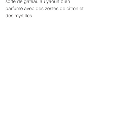
sorte de gâteau au yaourt bien 
parfumé avec des zestes de citron et 
des myrtilles!