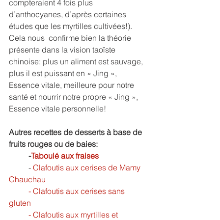
compteraient 4 fois plus 
d’anthocyanes, d’après certaines 
études que les myrtilles cultivées!). 
Cela nous  confirme bien la théorie 
présente dans la vision taoïste 
chinoise: plus un aliment est sauvage, 
plus il est puissant en « Jing », 
Essence vitale, meilleure pour notre 
santé et nourrir notre propre « Jing », 
Essence vitale personnelle!
Autres recettes de desserts à base de 
fruits rouges ou de baies:
	-
Taboulé aux fraises
	- 
Clafoutis aux cerises de Mamy 
Chauchau
	- 
Clafoutis aux cerises sans 
gluten
	- 
Clafoutis aux myrtilles et 