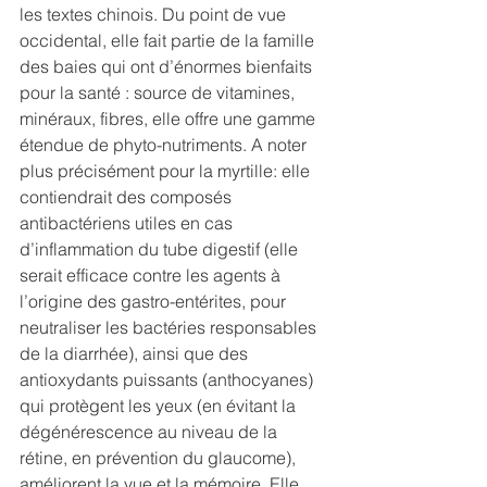
les textes chinois. Du point de vue 
occidental, elle fait partie de la famille 
des baies qui ont d’énormes bienfaits 
pour la santé : source de vitamines, 
minéraux, fibres, elle offre une gamme 
étendue de phyto-nutriments. A noter 
plus précisément pour la myrtille: elle 
contiendrait des composés 
antibactériens utiles en cas 
d’inflammation du tube digestif (elle 
serait efficace contre les agents à 
l’origine des gastro-entérites, pour 
neutraliser les bactéries responsables 
de la diarrhée), ainsi que des 
antioxydants puissants (anthocyanes) 
qui protègent les yeux (en évitant la 
dégénérescence au niveau de la 
rétine, en prévention du glaucome),  
améliorent la vue et la mémoire. Elle 