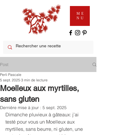
ME
NU
Post
Perli Pascale
5 sept. 2025
3 min de lecture
Moelleux aux myrtilles,
sans gluten
Dernière mise à jour :
5 sept. 2025
Dimanche pluvieux à gâteaux: j’ai 
testé pour vous un Moelleux aux 
myrtilles, sans beurre, ni gluten, une 