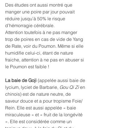
Des études ont aussi montré que 
manger une poire par jour pouvait 
réduire jusqu’à 50% le risque 
d’hémorragie cérébrale. 
Attention toutefois à ne pas manger 
trop de poires en cas de vide de Yang 
de Rate, voir du Poumon. Même si elle 
humidifie celui-ci, étant de nature 
fraiche, attention à ne pas en abuser si 
le Poumon est faible !
La baie de Goji 
(appelée aussi baie de 
lycium, lyciet de Barbarie, 
Gou Qi Zi
 en 
chinois) est de nature neutre, de 
saveur douce et a pour tropisme Foie/ 
Rein. Elle est aussi appelée « baie 
miraculeuse » et « fruit de la longévité 
». Elle est considérée comme un 