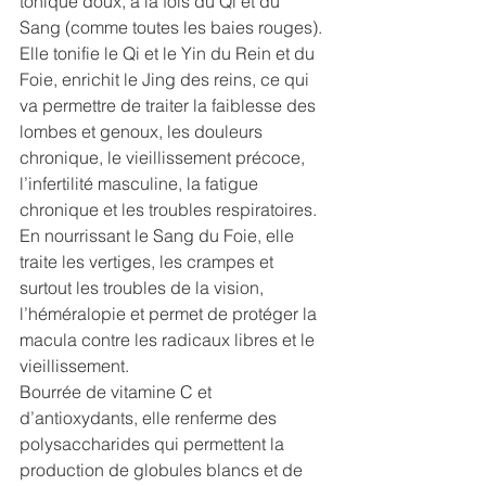
tonique doux, à la fois du Qi et du 
Sang (comme toutes les baies rouges). 
Elle tonifie le Qi et le Yin du Rein et du 
Foie, enrichit le Jing des reins, ce qui 
va permettre de traiter la faiblesse des 
lombes et genoux, les douleurs 
chronique, le vieillissement précoce, 
l’infertilité masculine, la fatigue 
chronique et les troubles respiratoires. 
En nourrissant le Sang du Foie, elle 
traite les vertiges, les crampes et 
surtout les troubles de la vision, 
l’héméralopie et permet de protéger la 
macula contre les radicaux libres et le 
vieillissement.
Bourrée de vitamine C et 
d’antioxydants, elle renferme des 
polysaccharides qui permettent la 
production de globules blancs et de 