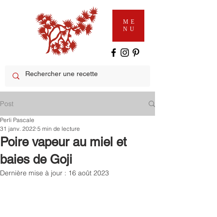
ME
NU
Post
Perli Pascale
31 janv. 2022
5 min de lecture
Poire vapeur au miel et
baies de Goji
Dernière mise à jour :
16 août 2023