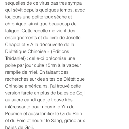
séquelles de ce virus pas très sympa 
qui sévit depuis quelques temps, avec 
toujours une petite toux sèche et 
chronique, ainsi que beaucoup de 
fatigue. Cette recette me vient des 
enseignements et du livre de Josette 
Chapellet « A la découverte de la 
Diététique Chinoise » (Editions 
Trédaniel) : celle-ci préconise une 
poire par jour cuite 15mn à la vapeur, 
remplie de miel. En faisant des 
recherches sur des sites de Diététique 
Chinoise américains, j’ai trouvé cette 
version farcie en plus de baies de Goji 
au sucre candi que je trouve très 
intéressante pour nourrir le Yin du 
Poumon et aussi tonifier le Qi du Rein 
et du Foie et nourrir le Sang, grâce aux 
baies de Goji.