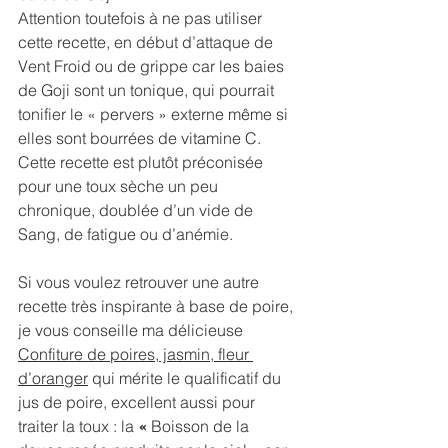
Attention toutefois à ne pas utiliser 
cette recette, en début d’attaque de 
Vent Froid ou de grippe car les baies 
de Goji sont un tonique, qui pourrait 
tonifier le « pervers » externe même si 
elles sont bourrées de vitamine C. 
Cette recette est plutôt préconisée 
pour une toux sèche un peu 
chronique, doublée d’un vide de 
Sang, de fatigue ou d’anémie.
Si vous voulez retrouver une autre 
recette très inspirante à base de poire, 
je vous conseille ma délicieuse 
Confiture de poires, jasmin, fleur 
d’oranger
 qui mérite le qualificatif du 
jus de poire, excellent aussi pour 
traiter la toux : la 
« 
Boisson de la 