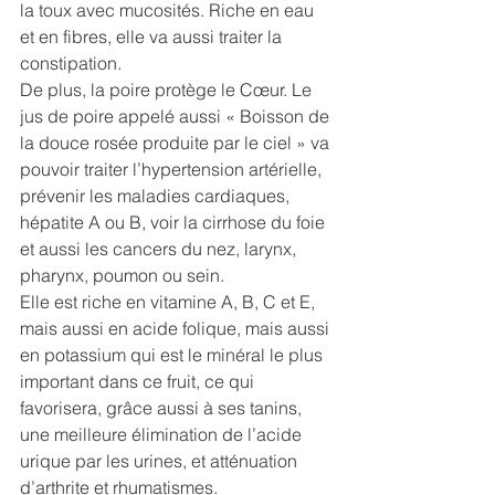
la toux avec mucosités. Riche en eau 
et en fibres, elle va aussi traiter la 
constipation. 
De plus, la poire protège le Cœur. Le 
jus de poire appelé aussi « Boisson de 
la douce rosée produite par le ciel » va 
pouvoir traiter l’hypertension artérielle, 
prévenir les maladies cardiaques, 
hépatite A ou B, voir la cirrhose du foie 
et aussi les cancers du nez, larynx, 
pharynx, poumon ou sein. 
Elle est riche en vitamine A, B, C et E, 
mais aussi en acide folique, mais aussi 
en potassium qui est le minéral le plus 
important dans ce fruit, ce qui 
favorisera, grâce aussi à ses tanins, 
une meilleure élimination de l’acide 
urique par les urines, et atténuation 
d’arthrite et rhumatismes. 