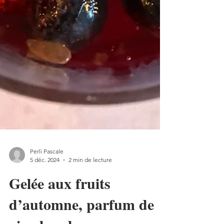
Perli Pascale
5 déc. 2024
2 min de lecture