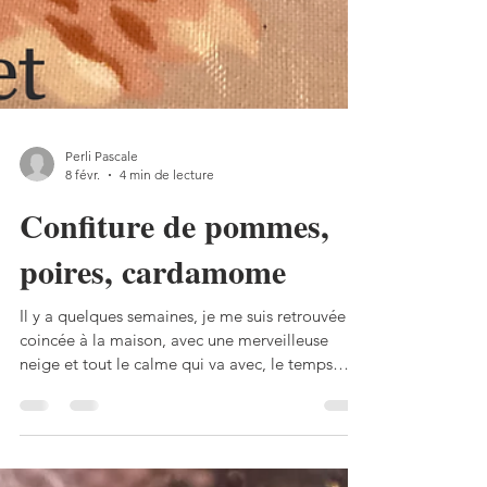
Perli Pascale
8 févr.
4 min de lecture
Confiture de pommes,
poires, cardamome
Il y a quelques semaines, je me suis retrouvée
coincée à la maison, avec une merveilleuse
neige et tout le calme qui va avec, le temps
suspendu pour une journée, à préparer des
confitures! Une adorable patiente, Monika, m’a