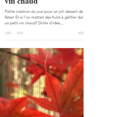
Gelée aux fruits
d’automne, parfum de
vin chaud
Petite création du jour pour un joli dessert de
fêtes! Et si l’on mettait des fruits à gélifier dans
un petit vin chaud? Drôle d’idée,...