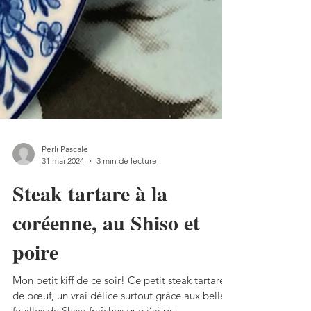
Perli Pascale
31 mai 2024
3 min de lecture