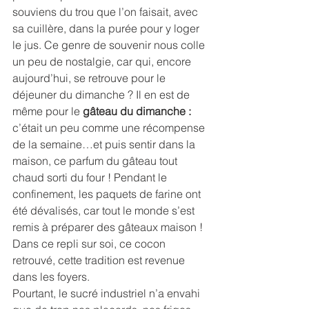
souviens du trou que l’on faisait, avec 
sa cuillère, dans la purée pour y loger 
le jus. Ce genre de souvenir nous colle 
un peu de nostalgie, car qui, encore 
aujourd’hui, se retrouve pour le 
déjeuner du dimanche ? Il en est de 
même pour le 
gâteau du dimanche :
c’était un peu comme une récompense 
de la semaine…et puis sentir dans la 
maison, ce parfum du gâteau tout 
chaud sorti du four ! Pendant le 
confinement, les paquets de farine ont 
été dévalisés, car tout le monde s’est 
remis à préparer des gâteaux maison ! 
Dans ce repli sur soi, ce cocon 
retrouvé, cette tradition est revenue 
dans les foyers.
Pourtant, le sucré industriel n’a envahi 