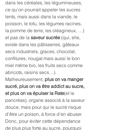
dans les céréales, les légumineuses,  
ce qu’on pourrait appeler les sucres 
lents, mais aussi dans la viande, le 
poisson, le tofu, les légumes racines, 
la pomme de terre, les oléagineux, …) 
et pas de la 
saveur sucrée
 (qui, elle, 
existe dans les pâtisseries, gâteaux 
secs industriels, glaces, chocolat, 
confitures, nougat mais aussi le bon 
miel même bio, les fruits secs comme 
abricots, raisins secs…). 
Malheureusement, 
plus on va manger 
sucré, plus on va être addict au sucre, 
et plus on va épuiser la Rate
(et le 
pancréas), organe associé à la saveur 
douce, mais pour qui le sucré risque 
d’être un poison, à force d’en abuser.
Donc, pour éviter cette dépendance 
de plus plus forte au sucre, pourquoi 