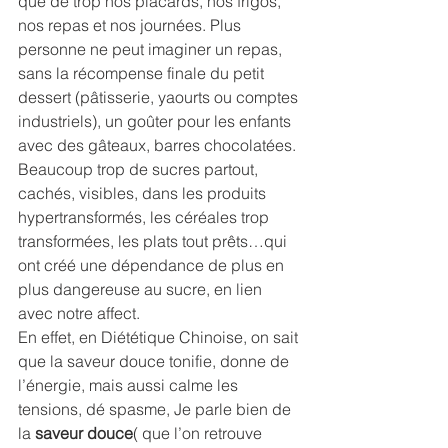
que de trop nos placards, nos frigos, 
nos repas et nos journées. Plus 
personne ne peut imaginer un repas, 
sans la récompense finale du petit 
dessert (pâtisserie, yaourts ou comptes 
industriels), un goûter pour les enfants 
avec des gâteaux, barres chocolatées. 
Beaucoup trop de sucres partout, 
cachés, visibles, dans les produits 
hypertransformés, les céréales trop 
transformées, les plats tout prêts…qui 
ont créé une dépendance de plus en 
plus dangereuse au sucre, en lien 
avec notre affect.
En effet, en Diététique Chinoise, on sait 
que la saveur douce tonifie, donne de 
l’énergie, mais aussi calme les 
tensions, dé spasme, Je parle bien de 
la 
saveur douce
( que l’on retrouve 