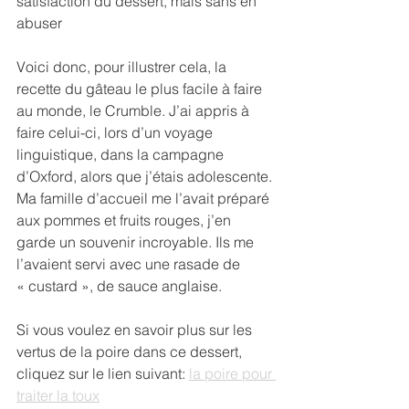
satisfaction du dessert, mais sans en 
abuser
Voici donc, pour illustrer cela, la 
recette du gâteau le plus facile à faire 
au monde, le Crumble. J’ai appris à 
faire celui-ci, lors d’un voyage 
linguistique, dans la campagne 
d’Oxford, alors que j’étais adolescente. 
Ma famille d’accueil me l’avait préparé 
aux pommes et fruits rouges, j’en 
garde un souvenir incroyable. Ils me 
l’avaient servi avec une rasade de 
« custard », de sauce anglaise.
Si vous voulez en savoir plus sur les 
vertus de la poire dans ce dessert, 
cliquez sur le lien suivant: 
la poire pour 
traiter la toux