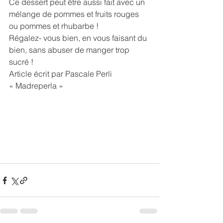
Ce dessert peut être aussi fait avec un 
mélange de pommes et fruits rouges 
ou pommes et rhubarbe ! 
Régalez- vous bien, en vous faisant du 
bien, sans abuser de manger trop 
sucré !
Article écrit par Pascale Perli 
« Madreperla »