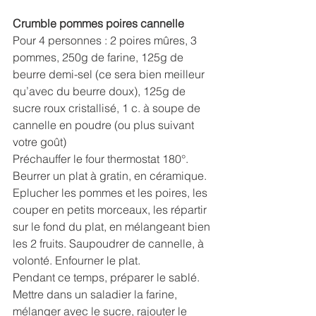
Crumble pommes poires cannelle
Pour 4 personnes : 2 poires mûres, 3 
pommes, 250g de farine, 125g de 
beurre demi-sel (ce sera bien meilleur 
qu’avec du beurre doux), 125g de 
sucre roux cristallisé, 1 c. à soupe de 
cannelle en poudre (ou plus suivant 
votre goût)
Préchauffer le four thermostat 180°.
Beurrer un plat à gratin, en céramique. 
Eplucher les pommes et les poires, les 
couper en petits morceaux, les répartir 
sur le fond du plat, en mélangeant bien 
les 2 fruits. Saupoudrer de cannelle, à 
volonté. Enfourner le plat.
Pendant ce temps, préparer le sablé. 
Mettre dans un saladier la farine, 
mélanger avec le sucre, rajouter le 