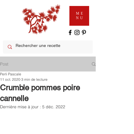
ME
NU
Post
Perli Pascale
11 oct. 2020
3 min de lecture
Crumble pommes poire
cannelle
Dernière mise à jour :
5 déc. 2022