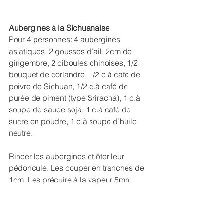
Aubergines à la Sichuanaise
Pour 4 personnes: 4 aubergines 
asiatiques, 2 gousses d’ail, 2cm de 
gingembre, 2 ciboules chinoises, 1/2 
bouquet de coriandre, 1/2 c.à café de 
poivre de Sichuan, 1/2 c.à café de 
purée de piment (type Sriracha), 1 c.à 
soupe de sauce soja, 1 c.à café de 
sucre en poudre, 1 c.à soupe d’huile 
neutre.
Rincer les aubergines et ôter leur 
pédoncule. Les couper en tranches de 
1cm. Les précuire à la vapeur 5mn.