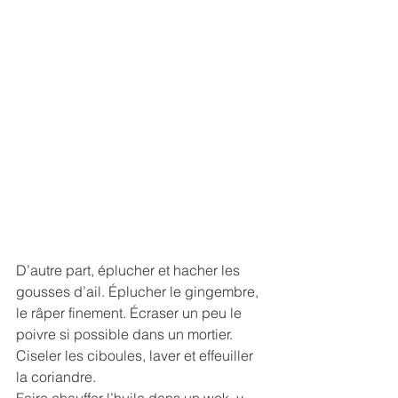
D’autre part, éplucher et hacher les 
gousses d’ail. Éplucher le gingembre, 
le râper finement. Écraser un peu le 
poivre si possible dans un mortier. 
Ciseler les ciboules, laver et effeuiller 
la coriandre.
Faire chauffer l’huile dans un wok, y 