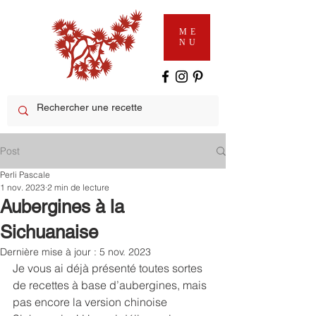
ME
NU
Post
Perli Pascale
1 nov. 2023
2 min de lecture
Aubergines à la
Sichuanaise
Dernière mise à jour :
5 nov. 2023
Je vous ai déjà présenté toutes sortes 
de recettes à base d’aubergines, mais 
pas encore la version chinoise 