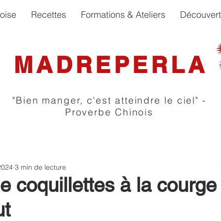
oise
Recettes
Formations & Ateliers
Découver
MADREPERLA
"Bien manger, c'est atteindre le ciel" -
Proverbe Chinois
2024
3 min de lecture
e coquillettes à la courge
ut