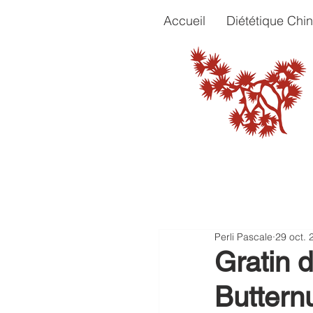
Accueil
Diététique Chin
Perli Pascale
29 oct. 
Gratin d
Buttern