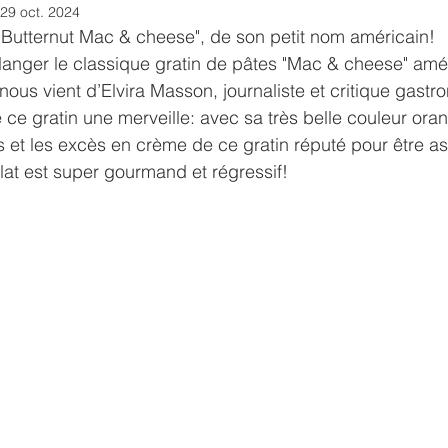
29 oct. 2024
"Butternut Mac & cheese", de son petit nom américain!
anger le classique gratin de pâtes "Mac & cheese" amér
nous vient d’Elvira Masson, journaliste et critique gast
e ce gratin une merveille: avec sa très belle couleur ora
as et les excès en crème de ce gratin réputé pour être as
lat est super gourmand et régressif!