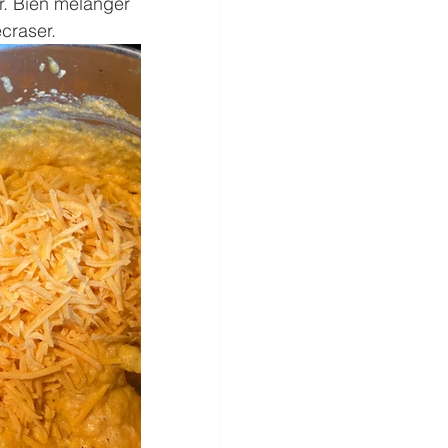
r. Bien mélanger 
craser. 