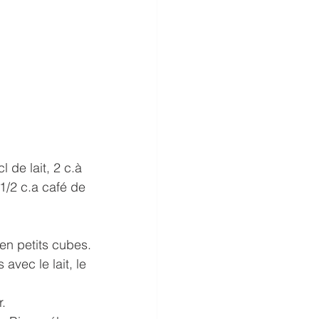
 de lait, 2 c.à 
1/2 c.a café de 
en petits cubes. 
avec le lait, le 
r.