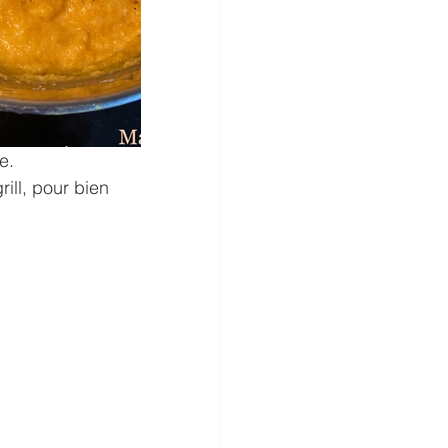
e.
ill, pour bien 