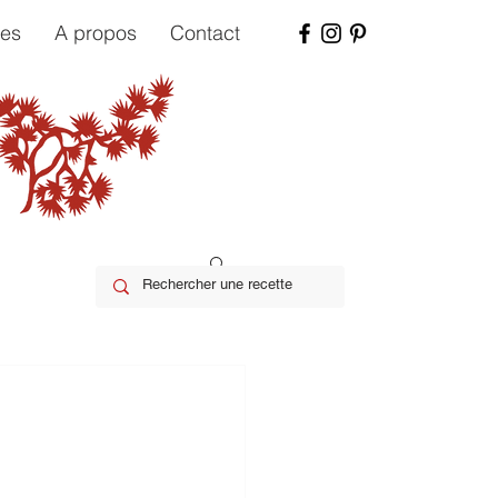
tes
A propos
Contact