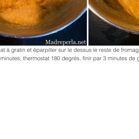
t à gratin et éparpiller sur le dessus le reste de fromag
minutes, thermostat 180 degrés, finir par 3 minutes de gr