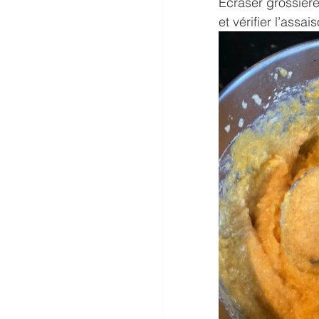
Écraser grossière
et vérifier l’assa