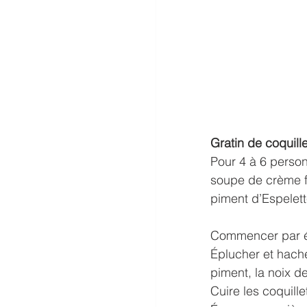
Gratin de coquille
Pour 4 à 6 personn
soupe de crème f
piment d’Espelett
Commencer par ép
Éplucher et hacher
piment, la noix d
Cuire les coquille