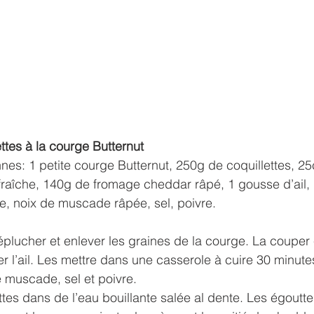
ttes à la courge Butternut 
es: 1 petite courge Butternut, 250g de coquillettes, 25cl
raîche, 140g de fromage cheddar râpé, 1 gousse d’ail, 
e, noix de muscade râpée, sel, poivre.
lucher et enlever les graines de la courge. La couper 
 l’ail. Les mettre dans une casserole à cuire 30 minutes 
e muscade, sel et poivre.
ttes dans de l’eau bouillante salée al dente. Les égoutte